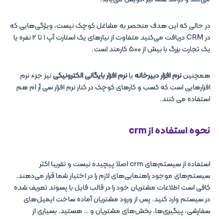
در حالی که این هدف منحصر به مشاغل کوچک نیست، ویژگی‌هایی که
در CRM دریافت می‌کنید متفاوت از نیازهای یک استارت آپ ۱ تا ۲ نفره یا
یک تجارت بزرگ با بیش از ۵۰۰ کارمند است.
همچنین
نرم افزار دبیرخانه
یا
نرم افزار بایگانی الکترونیکی
نیز جزء نرم
افزارهایی است که کسب و کارهای کوچک در کنار نرم افزار سی آر ام هم
استفاده می کنند.
نحوه استفاده از crm
استفاده از سیستم‌های crm اصلا پیچیده نیست و تقریبا اکثر
سیستم‌های موجود راهنمایی‌های لازم را در اختیار شما قرار می‌دهند.
کافی است اطلاعات مشتریان خود را در قالب فایل با پسوند تعریف شده
در سیستم وارد کنید. پس از ورود مشتریان آماده ساخت ایمیل‌های
سفارشی، پیگیری‌ها، بخش‌های مشتریان و … هستید. بسیاری از