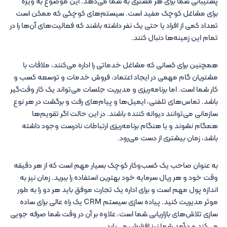
پشتیبانی شما برای هر مشتری به شما می‌دهد. این موضوع به ویژه
برای مشاغل کوچک مفید است. سیستم‌های کوچکی که ممکن است
تعداد کمی از افراد یا حتی یک نفر داشته باشند که فعالیت‌های آن‌ها را در
تمام این زمینه‌ها دنبال کنند.
همچنین برای کسانی که مشاغل خدماتی را اداره می‌کنند، ملاقات با
مشتریان گام مهمی در ایجاد اعتماد، فروش خدمات و توسعه کسب و
کار شما است. اما برنامه‌ریزی و مدیریت جلسات می‌تواند یک کار وقت‌گیر
باشد. تماس‌های تلفنی، ایمیل‌ها و پیام‌های رفت و برگشت در هر نوع
سازمانی می‌توانند دیوانه کننده باشند. در این حالت اگر تقویم‌ها
همگام نشوند و یا هنگام برنامه‌ریزی ارتباطات نادرست وجود داشته
باشد، زمان بیشتری از دست می‌رود.
به عنوان صاحب یک کسب‌وکار کوچک بسیار مهم است که از هر دقیقه
وقت خود و هر ریال سرمایه خود بهترین استفاده را ببرید. زمان نیز به
اندازه پول مهم است و برای اداره یک تجارت موفق باید هر دو را به طور
موثر مدیریت کنید. پیاده سازی سیستم CRM یک راه عالی برای ساده
سازی تلاش‌های بازاریابی شما است، علاوه بر آن در وقت شما صرفه جویی
می‌کند و درآمد شما نیز افزایش می‌یابد.