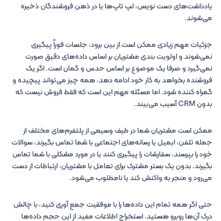
یادداشت‌های دست نویس، لپ تاپ‌ها یا در ذهن فروشندگان ذخیره
می‌شوند.
جزئیات مهم زیادی ممکن است از بین برود، جلسات فوراً پیگیری
نمی‌شوند و اولویت بندی مشتریان بر اساس داده‌های دقیق صورت
نمی‌گیرد و صرفا یک موضوع بر اساس حدس و گمان است. اگر یک
فروشنده بخواهد به کار خود ادامه دهد، همه چیز می‌تواند پیچیده و
گمراه کننده شود. اما مسئله مهم این است که فقط فروش نیست که
بدون CRM آسیب می‌بیند.
ممکن است مشتریان شما در طیف وسیعی از پلتفرم‌های مختلف از
جمله تلفن، ایمیل یا رسانه‌های اجتماعی با شما تماس بگیرند، سوالات
خود را بپرسند، سفارشات را پیگیری کنند یا در مورد مشکلی با شما تماس
بگیرند. بدون یک بستر مشترک برای تعامل با مشتریان، ارتباطات از دست
می‌رود و منجر به واکنش کند یا نامطلوب می‌شود.
حتی اگر همه تمام این داده‌ها را با موفقیت جمع آوری کنید، با چالش
درک آن‌ها روبرو هستید. استخراج اطلاعات مفید از این حجم داده‌ها