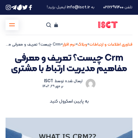
تلفن
۰۲۱66971400
به
info@isct.ir
ایمیل بزنید!
فناوری اطلاعات و ارتباطات
>
وبلاگ
>
نرم افزار
>
Crm چیست؟ تعریف و معرفی مفاهیم مدیریت ارتباط با مشتری
Crm چیست؟ تعریف و معرفی
مفاهیم مدیریت ارتباط با مشتری
ارسال شده توسط
ISCT
بر
مهر 29, 1402
به پایین اسکرول کنید