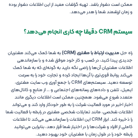
ممکن است دشوار باشد. تهیه گزاشات مفید از این اطلاعات دشوار بوده
و زمان ارزشمند شما را هدر می‌دهد.
سیستم CRM دقیقا چه کاری انجام می‌دهد؟
راه حل
مدیریت ارتباط با مشتری (CRM)
به شما کمک می‌کند مشتریان
جدیدی پیدا کنید، در کسب و کار خود موفق شده و با سازماندهی
اطلاعات مشتریان آن‌ها را راضی نگه دارید به گونه‌ای که به شما کمک
می‌کند روابط قوی‌تری با آن‌ها ایجاد کرده و تجارت خود را به سرعت
توسعه دهید. سیستم‌های CRM با جمع آوری وب سایت مشتری،
ایمیل، تلفن و داده‌های رسانه‌های اجتماعی و … از منابع و کانال‌های
متعدد شروع می‌شود. همچنین ممکن است اطلاعات دیگری مانند
اخبار اخیر در مورد فعالیت شرکت را به طور خودکار وارد کند و می‌تواند
اطلاعات شخصی، مانند تمایلات شخصی مشتری در رابطه با فعالیت شما
را ذخیره کند. ابزار CRM این اطلاعات را سازماندهی می‌کند تا اطلاعات
کاملی از افراد و شرکت‌ها را در اختیار شما قرار دهد، بنابراین می‌توانید
رابطه خود را در طول زمان با مشتریان خود بهبود دهید.