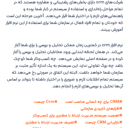
شرکت‌های crm دارای بخش‌های پشتیبانی و مشاوره هستند که در
تمام مراحل راه‌اندازی و استفاده از سیستم در کنار شما بوده و
راهنمایی‌های لازم را در اختیار شما قرار می‌دهند. آخرین مرحله این است
که خودتان و تمام افراد فعال در سازمان شما برای استفاده از این نرم افزار
آموزش ببینند.
نرم افزار crm در کمترین زمان ممکن تحلیل و بررسی را برای شما آغاز
می‌کند. در همان لحظه ابتدایی ورود مخاطبان تحلیل و بررسی را آغاز
کرده و در صفحه اصلی نمایش می‌دهد. چه کسب‌وکار شما کوچک
باشد چه بزرگ تفاوتی ندارد، این سیستم به یک اندازه تأثیر مثبت بر
سازمان شما خواهد داشت. البته این اتفاق در صورتی رخ می‌دهد که
سیستم تمام اطلاعات لازم و ضروری را در اختیار داشته تا بتواند بر اساس
آن‌ها تحلیل و بررسی‌های لازم را انجام دهد.
CRM برای چه کسانی مناسب است
Crm چیست
افزارهای کاربردی سازمانی
اهمیت سیستم مدیریت ارتباط با مشتری برای کسب‌وکار
بازاریابی CRM چیست
تعریف مدیریت ارتباط با مشتری