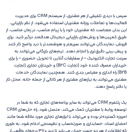
سپس با دیدی تلفیقی از هر مشتری، از سیستم CRM برای مدیریت
فعالیت‌ها و تعاملات روزانه مشتریان استفاده می‌شود. از نظر بازاریابی،
این بدان معناست که مشتریان خود را با پیام مناسب، در زمان مناسب، از
طریق کمپین‌ها و روش‌های بازاریابی دیجیتال هدفمند درگیر کنید. برای
فروش، نمایندگان می‌توانند سریعتر و هوشمندتر با دید واضح کار کنند
و پیش بینی دقیق‌تری را انجام دهند. تیم‌های بازرگانی می‌توانند به
سرعت تجارت الکترونیک – از سفارشات آنلاین تا تحویل حضوری – را برای
خریداران مصرف کننده خود (تجارت B2C) و خریداران تجاری (تجارت
B2B) راه اندازی و مقیاس بندی کنند. همچنین نمایندگان خدمات
مشتری می‌توانند به نیازهای مشتری از هر کانالی از جمله خانه، محل کار
یا دفتر پاسخ دهند.
یک پلتفرم CRM می‌تواند به سایر برنامه‌های تجاری که به شما در
توسعه روابط با مشتریان کمک می‌کند، متصل شود. راه حل‌های CRM
امروزه گسترده‌تر بوده و می‌تواند با ابزارهای تجاری مورد علاقه شما مانند
امضای اسناد، حسابداری و صورتحساب و نظرسنجی ادغام شود، به طوری
که اطلاعات از هر دو جهت جریان می‌یابد تا دید ۳۶۰ درجه‌ای واقعی از