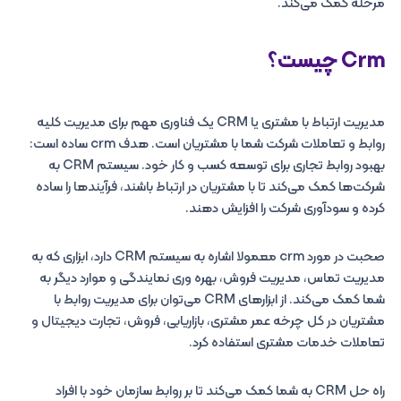
مرحله کمک می‌کند.
Crm چیست؟
مدیریت ارتباط با مشتری یا CRM یک فناوری مهم برای مدیریت کلیه
روابط و تعاملات شرکت شما با مشتریان است. هدف crm ساده است:
بهبود روابط تجاری برای توسعه کسب و کار خود. سیستم CRM به
شرکت‌ها کمک می‌کند تا با مشتریان در ارتباط باشند، فرآیندها را ساده
کرده و سودآوری شرکت را افزایش دهند.
صحبت در مورد crm معمولا اشاره به سیستم CRM دارد، ابزاری که به
مدیریت تماس، مدیریت فروش، بهره وری نمایندگی و موارد دیگر به
شما کمک می‌کند. از ابزارهای CRM می‌توان برای مدیریت روابط با
مشتریان در کل چرخه عمر مشتری، بازاریابی، فروش، تجارت دیجیتال و
تعاملات خدمات مشتری استفاده کرد.
راه حل CRM به شما کمک می‌کند تا بر روابط سازمان خود با افراد