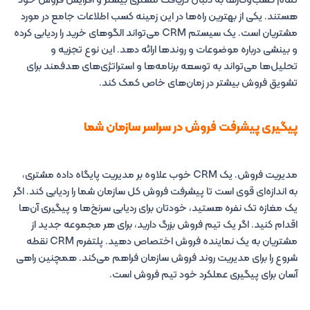
تمام کسب‌وکارها به دنبال دریافت مشتری بیشتر و افزایش فروش خود
هستند. یکی از بهترین راه‌ها در این زمینه کسب اطلاعات جامع در مورد
مشتریان است. یک سیستم CRM می‌تواند الگوهای خرید را ردیابی کرده
و بینشی درباره موضوعات و روندها ارائه دهد. این نوع تجزیه و
تحلیل‌ها می‌تواند به توسعه برنامه‌ها و استراتژی‌های هدفمند برای
تشویق فروش بیشتر در زمان‌های خاص کمک کند.
پیگیری پیشرفت فروش در سراسر سازمان شما
مدیریت فروش. یک CRM خوب علاوه بر مدیریت پایگاه داده مشتری،
به اندازه‌ای قوی است تا پیشرفت فروش کل سازمان شما را ردیابی کند. اگر
یک مغازه تک نفره هستید، خودتان برای ردیابی سرنخ‌ها و پیگیری آن‌ها
اقدام کنید. اگر یک تیم فروش بزرگ دارید، برای هر مجموعه جدید از
مشتریان به یک نماینده فروش اختصاص دهید. پلتفرم CRM نقطه
شروع را برای مدیریت روند فروش سازمان فراهم می‌کند. همچنین راهی
آسان برای پیگیری عملکرد خود تیم فروش است.