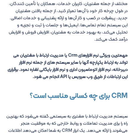
مختلف از جمله مشتریان، کاربران خدمات، همکاران یا تأمین کنندگان،
در طول چرخه کار خود با آن‌ها تمرکز کنید، از جمله یافتن مشتریان
جدید، پیشرفت در کسب و کار آن‌ها و ارائه پشتیبانی و خدمات اضافی.
این سیستم تمام تماس‌ها، ایمیل‌ها و جلسات را ثبت و تجزیه و
تحلیل می‌کند، به بهبود خدمات به مشتریان، افزایش فروش و افزایش
درآمد کمک می‌کند.
مهمترین ویزگی نرم افزارهای Crm یا مدیریت ارتباط با مشتریان می
تواند به ارتباط یکپارچه آنها با سایر سیستم های از جمله نرم افزار
دبیرخانه، نرم افزار اتوماسیون اداری و نرم افزار بایگانی اشاره نمود. برقراری
این ارتباطات از طریق وب سرویس یا API انجام می شود.
CRM برای چه کسانی مناسب است؟
سیستم مدیریت ارتباط با مشتری به سیستمی گفته می‌شود که بهترین
راه را برای مدیریت تعاملات و روابط خارجی که به موفقیت منجر
می‌شوند را ارائه می‌دهد. یک ابزار CRM به شما امکان می‌دهد اطلاعات