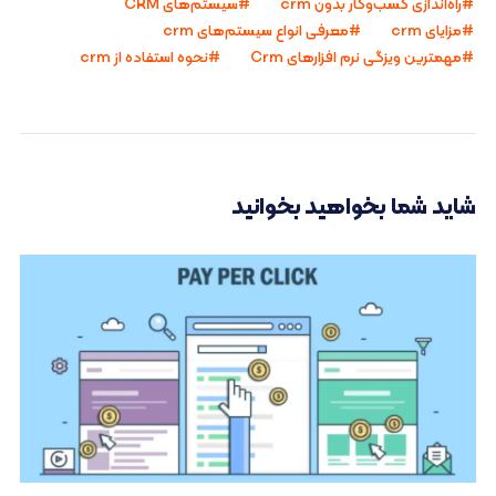
راه‌اندازی کسب‌وکار بدون crm
سیستم‌های CRM
مزایای crm
معرفی انواع سیستم‌های crm
مهمترین ویزگی نرم افزارهای Crm
نحوه استفاده از crm
شاید شما بخواهید بخوانید