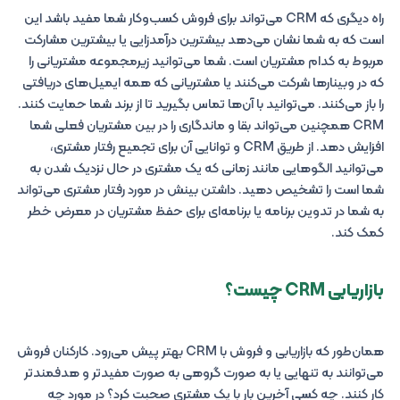
راه دیگری که CRM می‌تواند برای فروش کسب‌وکار شما مفید باشد این
است که به شما نشان می‌دهد بیشترین درآمدزایی یا بیشترین مشارکت
مربوط به کدام مشتریان است. شما می‌توانید زیرمجموعه مشتریانی را
که در وبینارها شرکت می‌کنند یا مشتریانی که همه ایمیل‌های دریافتی
را باز می‌کنند. می‌توانید با آن‌ها تماس بگیرید تا از برند شما حمایت کنند.
CRM همچنین می‌تواند بقا و ماندگاری را در بین مشتریان فعلی شما
افزایش دهد. از طریق CRM و توانایی آن برای تجمیع رفتار مشتری،
می‌توانید الگوهایی مانند زمانی که یک مشتری در حال نزدیک شدن به
شما است را تشخیص دهید. داشتن بینش در مورد رفتار مشتری می‌تواند
به شما در تدوین برنامه یا برنامه‌ای برای حفظ مشتریان در معرض خطر
کمک کند.
بازاریابی CRM چیست؟
همان‌طور که بازاریابی و فروش با CRM بهتر پیش می‌رود. کارکنان فروش
می‌توانند به تنهایی یا به صورت گروهی به صورت مفیدتر و هدفمندتر
کار کنند. چه کسی آخرین بار با یک مشتری صحبت کرد؟ در مورد چه