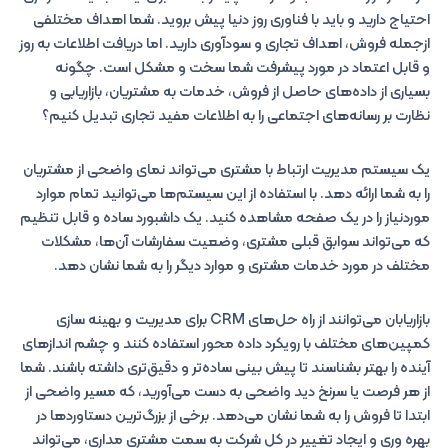
احتیاج دارید و باید با فناوری روز دنیا پیش بروید. شما اهداف مختلفی
ازجمله فروش، اهداف تجاری و سودآوری دارید. اما دریافت اطلاعات به روز
و قابل اعتماد در مورد پیشرفت شما سخت و مشکل است. چگونه
بسیاری از داده‌های حاصل از فروش، خدمات به مشتریان، بازاریابی و
نظارت بر رسانه‌های اجتماعی را به اطلاعات مفید تجاری تبدیل کنیم؟
یک سیستم مدیریت ارتباط با مشتری می‌تواند نمای واضحی از مشتریان
را به شما ارائه دهد. با استفاده از این سیستم‌ها می‌توانید تمام موارد
موردنیاز را در یک صفحه مشاهده کنید. یک داشبورد ساده و قابل تنظیم
که می‌تواند سوابق قبلی مشتری، وضعیت سفارشات آن‌ها، مشکلات
مختلف در مورد خدمات مشتری و موارد دیگر را به شما نشان دهد.
بازاریابان می‌توانند از راه حل‌های CRM برای مدیریت و بهینه سازی
کمپین‌های مختلف با رویکرد داده محور استفاده کنند و چشم اندازهای
آینده را بهتر بشناسند تا پیش بینی ساده‌تر و دقیق‌تری داشته باشند. شما
از هر فرصت یا سرنخ دید واضحی به دست می‌آورید، که مسیر واضحی از
ابتدا تا فروش را به شما نشان می‌دهد. برخی از بزرگ‌ترین دستاوردها در
بهره وری و ایجاد تغییر در کل شرکت به سمت مشتری مداری، می‌تواند