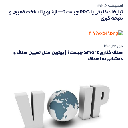
اردیبهشت 6, 1402
تبلیغات کلیکی یا PPC چیست؟ — از شروع تا ساخت کمپین و
نتیجه گیری
مهر 22, 1402
هدف گذاری Smart چیست؟ | بهترین مدل تعیین هدف و
دستیابی به اهداف