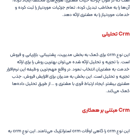
است که در طول چرخه حیات مشتری، سرنخ‌های مختلف ایجاد کرده،
آن‌ها را به مخاطب تبدیل کرده، تمام جزئیات موردنیاز را ثبت کرده و
خدمات موردنیاز را به مشتری ارائه دهد.
Crm تحلیلی
این نوع crm برای کمک به بخش مدیریت، پشتیبانی، بازاریابی و فروش
است. با تجزیه و تحلیل ارائه شده می‌توان بهترین روش را برای ارائه
خدمت به مشتریان انتخاب نمود. در واقع مهم‌ترین وظیفه این نرم‌افزار
تجزیه و تحلیل است. این بخش به مدیران برای افزایش فروش، جذب
مشتری بیشتر، ایجاد ارتباط قوی با مشتری و … از طریق تحلیل داده‌ها
کمک می‌کند.
Crm مبتنی بر همکاری
این نوع crm را گاهی اوقات crm استراتژیک می‌نامند. این نوع crm به