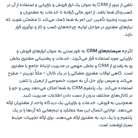
ناشی از عبور از CRM به عنوان یک ابزار فروش و بازاریابی و استفاده از آن در
کسب‌وکار شما باشد، از امور مالی گرفته تا خدمات به مشتریان و
مدیریت زنجیره تأمین. این امر به شما کمک می‌کند تا مطمئن شوید که
نیازهای مشتری در مراحل اولیه چرخه‌های کسب و کار و نوآوری قرار
دارند.
اگرچه
سیستم‌های CRM
به طور سنتی به عنوان ابزارهای فروش و
بازاریابی مورد استفاده قرار می‌گیرند، خدمات و پشتیبانی مشتری بخش
رو به رشدی از CRM و بخش مهمی در مدیریت ارتباط جامع با مشتری
است. گاهی اوقات مشتری مشکلی را در یک کانال – مثلاً توییتر – مطرح
می‌کند و سپس برای حل آن به صورت خصوصی از ایمیل یا تلفن
استفاده می‌کند. یک پلتفرم CRM به شما امکان می‌دهد پرس و جو را
در کانال‌های مختلف بدون از دست دادن اطلاعات مدیریت کنید.
همچنین به فروش، خدمات و بازاریابی یک دیدگاه واحد از مشتریان ارائه
می‌دهد. توانایی اتصال این سه عملکرد و تیم‌هایی که آن‌ها را در یک
پلتفرم و با یک دید به مشتری ارائه می‌دهند، برای ارائه تجربیات مرتبط
بسیار ارزشمند است.