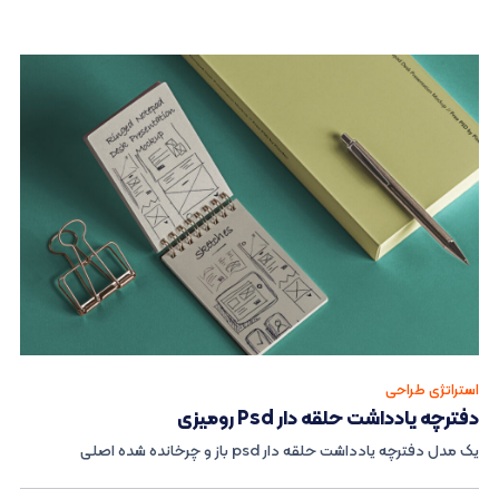
استراتژی طراحی
دفترچه یادداشت حلقه دار Psd رومیزی
یک مدل دفترچه یادداشت حلقه دار psd باز و چرخانده شده اصلی