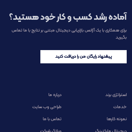
آماده رشد کسب و کار خود هستید؟
برای همکاری با یک آژانس بازاریابی دیجیتال مبتنی بر نتایج با ما تماس
بگیرید
پیشنهاد رایگان من را دریافت کنید
استراتژی برند
درباره ما
خدمات
طراحی وب سایت
نمونه کارها
تماس با ما
دیجیتال مارکتینگ
وبلاگ شرکت