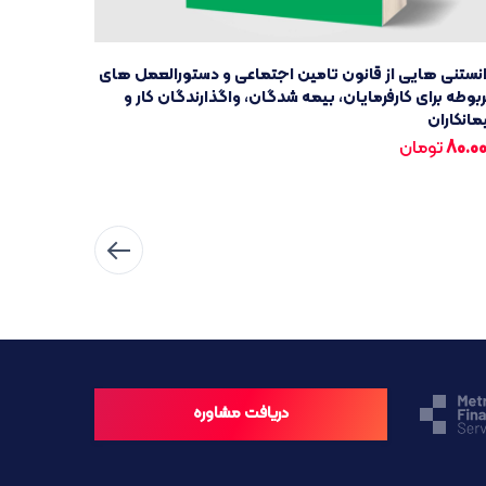
نستنی هایی از قانون تامین اجتماعی و دستورالعمل های
بوطه برای کارفرمایان، بیمه شدگان، واگذارندگان کار و
مانکاران
80.0
تومان
دریافت مشاوره