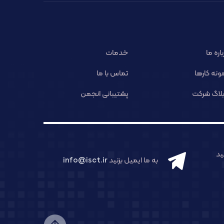
باره ما
خدمات
ونه کارها
تماس با ما
لاگ شرکت
پشتیبانی انجمن
د
به ما ایمیل بزنید
info@isct.ir