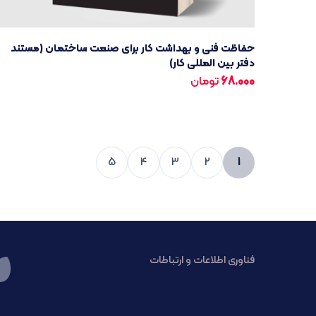
حفاظت فنی و بهداشت کار برای صنعت ساختمان (مستند
دفتر بین المللی کار)
68.000
تومان
5
4
3
2
1
فناوری اطلاعات و ارتباطات