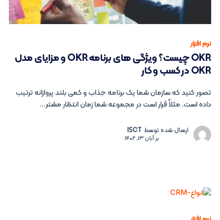
نرم افزار
OKR چیست؟ ویژگی های برنامه OKR و مزایای مدل
OKR در کسب و کار
تصور کنید که سازمان شما یک برنامه جذاب و کمی بلند پروازانه ترتیب
داده است. مثلاً قرار است در مجموعه شما زمان انتظار مشتر...
ارسال شده توسط
ISCT
بر
آبان 13, 1402
نرم افزار