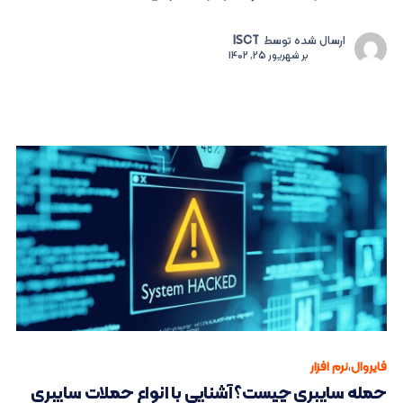
ارسال شده توسط
ISCT
بر
شهریور 25, 1402
فایروال
،
نرم افزار
حمله سایبری چیست؟ آشنایی با انواع حملات سایبری