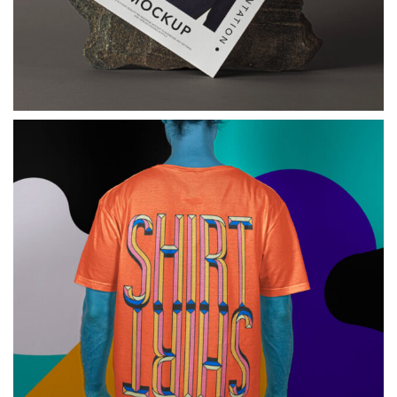
هویت نام تجاری
تی شرت Psd صحنه موکاپ مرد
به لطف لایه هوشمند به راحتی آن را برای خود بسازید.
مشاهده پروژه