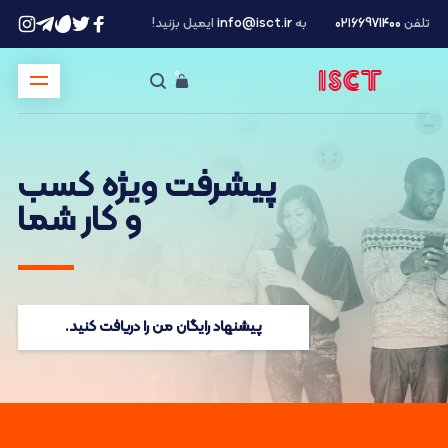
تلفن
۰۲۱66971400
به
info@isct.ir
ایمیل بزنید!
پیشرفت ویژه کسب
و کار شما
پیشنهاد رایگان من را دریافت کنید.