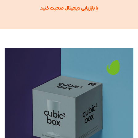
با بازاریابی دیجیتال صحبت کنید