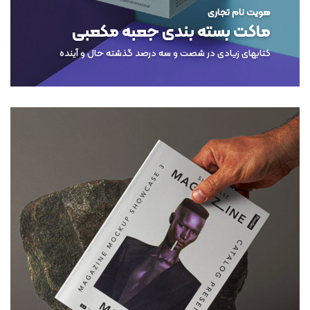
هویت نام تجاری
ماکت بسته بندی جعبه مکعبی
کتابهای زیادی در شصت و سه درصد گذشته حال و آینده
مشاهده پروژه
بازاریابی سئو
ویترین موکاپ مجله Psd
شما به راحتی می توانید با اضافه کردن گرافیک خود آن را برای خود
بسازید
مشاهده پروژه