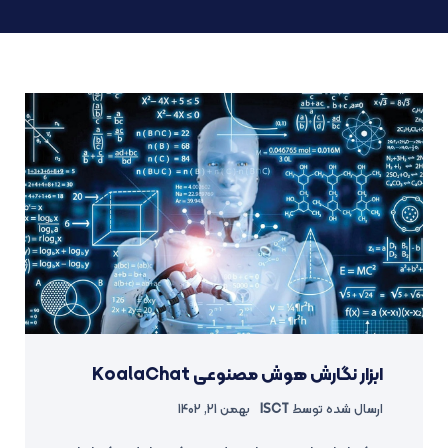
ابزار نگارش هوش مصنوعی KoalaChat
ارسال شده توسط
ISCT
بهمن 21, 1402