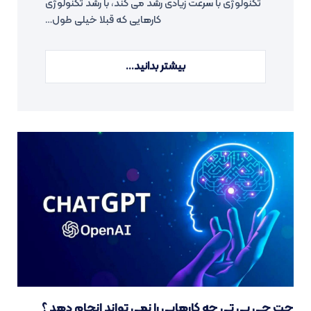
تکنولوژی با سرعت زیادی رشد می کند، با رشد تکنولوژی
کارهایی که قبلا خیلی طول…
بیشتر بدانید...
چت جی پی تی چه کارهایی را نمی تواند انجام دهد ؟