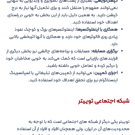
کپشن‌نویسی:
بسیاری از پست‌های تصویری و ویدیویی به تنهایی
نمی‌توانند مفهوم را منتقل کنند و برای تکمیل آنها نیاز به درج
کپشن دارید. به همین دلیل باید از این بخش به خوبی در راستای
اهداف خود استفاده کنید.
همکاری با اینفلوئنسرها:
اینفلوئنسرهای بزرگ و کوچک نفوذ
زیادی روی فالوئرهای خود دارند و همکاری با آنها اثربخشی بالایی
دارد.
برگزاری مسابقه:
مسابقات و برنامه‌های چالشی نیز بخش دیگری از
فرایندهای بازاریابی است که کمک می‌کند به خوبی مخاطبان خود
را درگیر کرده و تعامل خوبی داشته باشید.
اجرای کمپین:
می‌توانید از کمپین‌های تبلیغاتی یا اسپانسرینگ
اینستاگرام نیز برای تحقق اهداف خود استفاده کنید.
شبکه اجتماعی توییتر
توییتر یکی دیگر از شبکه های اجتماعی است که با توجه به
محدودیت‌های آن در ایران، ولی همچنان افراد و افراد از آن استفاده