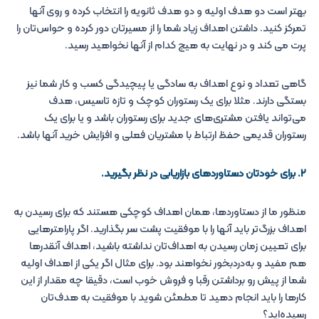
بهتر است دو هدف اولیه و دو هدف ثانویه را انتخاب کرده و روی آنها
تمرکز کنید. داشتن اهداف زیاد شما را از مسیرتان دور کرده و حواس‌تان را
پرت می کند و در نهایت به هیچ کدام از آنها نخواهید رسید.
گاهی تعداد و نوع اهداف به سادگی یا پیچیدگی کسب و کار شما نیز
بستگی دارند. مثلا برای یک رستوران کوچک و تازه تاسیس، هدف
می‌تواند یافتن مشتری‌های جدید برای رستوران باشد و یا برای یک
رستوران قدیمی حفظ ارتباط با مشتریان فعلی و افزایش خرید آنها باشد.
۲. برای خودتان دستاوردهای بازاریابی در نظر بگیرید.
منظور ما از دستاوردها، همان اهداف کوچکی هستند که برای رسیدن به
اهداف بزرگ‌تر باید آنها را با موفقیت پشت سر بگذارید. اگر پارامترهایی
برای تعیین زمان رسیدن به اهداف‌تان نداشته باشید، اهداف آنقدرها
هم مفید و به‌دردبخور نخواهند بود. برای مثال اگر یکی از اهداف اولیه
شما از پیش رو برداشتن رقبا و فروش خوب است، دقیقا چه مقدار از این
کارها را باید انجام دهید تا مطمئن شوید با موفقیت به هدف‌تان
رسیده‌اید؟