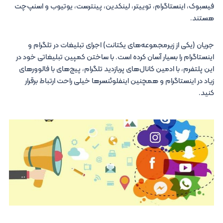
فیسبوک، اینستاگرام، توییتر، لینکدین، پینترست، یوتیوب و اسنپ‌چت
هستند.
جریان (یکی از زیرمجموعه‌های یکتانت) اجرای تبلیغات در تلگرام و
اینستاگرام را بسیار آسان کرده است. با ساختن کمپین تبلیغاتی خود در
این پلتفرم، با ادمین کانال‌های پربازدید تلگرام، پیج‌های با فالوورهای
زیاد در اینستاگرام و همچنین اینفلوئنسرها خیلی راحت ارتباط برقرار
کنید.