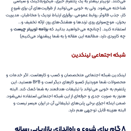
می‌کنند. توییتر بیشتر به یک پلتفرم خبری، میکروبلاگینگ و سیاسی
شناخته می‌شود. ولی به خوبی می‌توانید از ظرفیت‌های آن برای شروع
کار، جذب فالوئر، روابط عمومی، برقراری ارتباط نزدیک با مخاطبان، مدیریت
بحران، موج‌سواری روی ترندها و هشتگ‌های روز، ارائه تخفیف و…
استفاده کنید. (چنانچه می‌خواهید بدانید که
برنامه توییتر چیست
و
چه کاربردی دارد، مطالعه این مقاله را به شما پیشنهاد می‌کنیم)
شبکه اجتماعی لینکدین
لینکدین شبکه اجتماعی متخصصان و کسب و کارهاست. اگر خدمات و
محصولات شما موردنیاز کسبو کارهای دیگر است و B2B هستید، این
پلتفرم به خوبی می‌تواند با تبلیغات هدفمند به شما کمک کند. البته
هنوز به صورت جدی و حرفه‌ای از این شبکه اجتماعی استفاده نمی‌شود.
ضمن اینکه اجرای برخی پلن‌های تبلیغاتی آن در ایران میسر نیست و
البته هزینه قابل توجهی هم دارد.
۸ گام برای شروع و راه‌اندازی
بازاریابی رسانه