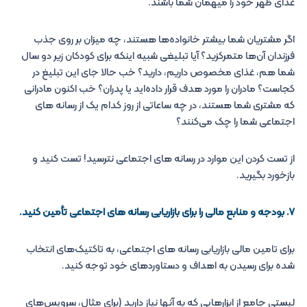
غذای ظهر خود را میهمان شما باشند.
اگر مشتریان شما بیشتر خانواده‌ها هستند، چه میزان بر روی جذب
فرزندان آن‌ها متمرکزید؟ آیا تبلیغی شبیه اینکه برای کودکان زیر دو سال
شما هم، غذای مخصوص داریم، دارید؟ خب حالا جای این تبلیغ در
کجاست؟ مادران را مورد هدف قرار داده‌اید یا پدران؟ خب اکنون مادرانی
که مشتری شما هستند، در چه ساعاتی از روز کدام یک از رسانه های
اجتماعی شما را چک می‌کنند؟
از تست کردن این موارد در رسانه های اجتماعی نترسید! تست کنید و
بازخورد بگیرید.
۷. بودجه و منابع مالی را برای بازاریابی رسانه های اجتماعی تأمین کنید.
برای تامین مالی بازاریابی رسانه های اجتماعی، به تاکتیک‌های انتخاب
شده برای رسیدن به اهداف و دستاوردهای خود توجه کنید.
لیستی جامع از ابزارهایی که به آنها نیاز دارید (برای مثال، سرویس‌های