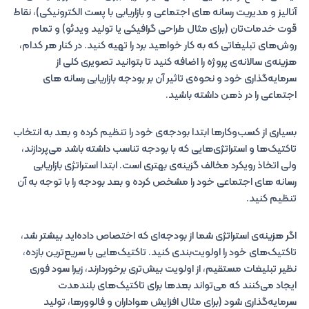
آنالیز و مدیریت رسانه های اجتماعی و بازاریابی با پست الکترونیکی)، نقاط
قوت خدمات‌تان (برای مثال طراحی گرافیکی یا تولید ویدئو) و تمام
روش‌های تبلیغاتی که به کار خواهید برد را تهیه کنید. در کنار هر کدام،
هزینه‌ی سالانه‌ی پروژه را اضافه کنید تا بتوانید تصویری کلی از
سرمایه‌گذاری خود و نحوه‌ی تاثیر آن بر بودجه بازاریابی رسانه های
اجتماعی را در ذهن داشته باشید.
بسیاری از کسب‌وکارها ابتدا بودجه‌ی خود را تنظیم کرده و بعد به انتخاب
تاکتیک‌ها و استراتژی‌هایی که با بودجه تناسب داشته باشد می‌پردازند،
ولی اتخاذ رویکرد مخالف گزینه‌ی بهتری است. ابتدا استراتژی بازاریابی
رسانه های اجتماعی خود را مشخص کرده و بعد بودجه را با توجه به آن
تنظیم کنید.
اگر هزینه‌ی استراتژی شما از بودجه‌ای که اختصاص داده‌اید بیشتر شد،
تاکتیک‌های خود را اولویت‌بندی کنید. تاکتیک‌هایی با سریع‌ترین بازده،
نظیر تبلیغات مستقیم، از اولویت بیش‌تری برخوردارند، زیرا سود فوری
ایجاد می‌کنند که می‌تواند بعدها برای تاکتیک‌های بلندمدت
سرمایه‌گذاری شود (برای مثال افزایش هواداران و فالوورها، تولید