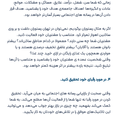
زمانی که شما سن، شغل، درآمد، علایق، مسائل و مشکلات، موانع،
عادات و انگیزه‌ها اهداف جامعه‌ی هدف خود را بشناسید، هدف قرار
دادن آن‌ها در رسانه های اجتماعی بسیار آسان‌تر خواهد بود.
اگر به مثال رستوران برگردیم، نمی‌توان در تهران رستوران داشت و بر روی
ساکنین اهواز تمرکز کرد. متناسب با مشتریان خود فعالیت کنید.
مشتریان شما چه سنی دارند؟ معمولا در کدام مناطق ساکن‌اند؟ بیشتر
بانوان هستند یا آقایان؟ بیشتر عاشق تخفیف درصدی هستند و یا
مواردی همچون یک غذای رایگان در ازای خرید چند غذا؟
وقتی شخصیت عمده ی مشتریان خود را بشناسید و متناسب با آن‌ها
تبلیغ کنید، نتیجه بازده بیشتر در اثر هزینه کمتر خواهد بود.
۴. در مورد رقبای خود تحقیق کنید.
وقتی صحبت از بازاریابی رسانه های اجتماعی به میان می‌آید، تحقیق
کردن در مورد رقبا نه تنها شما را از فعالیت آن‌ها مطلع می‌کند، به شما
کمک می‌کند بفهمید چه چیزی در بازار بهتر جواب می‌دهد و می‌توانید
این تاکتیک‌های موفق را در تلاش‌های خودتان به کار بگیرید.