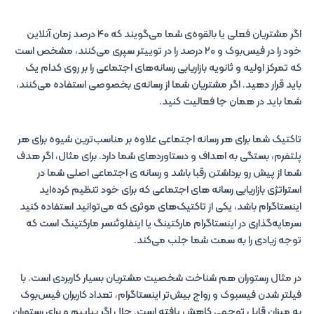
اگر مشتریان فعلی یا بالقوه‌ی شما می‌گویند که ۴۰ درصد زمان آنلاین
خود را در فیس‌بوک و ۲۰ درصد را در توییتر سپری می‌کنند، مشخص است
که تمرکز اولیه و ثانویه بازاریابی رسانه‌های اجتماعی را بر روی کدام یک
باید قرار دهید. اگر مشتریان شما از رسانه‌ی بخصوصی استفاده می‌کنند،
شما باید در همان جا فعالیت کنید.
تاکتیک شما برای هر رسانه اجتماعی علاوه بر مناسب‌ترین شیوه برای هر
پلتفرم، بستگی به اهداف و دستاوردهای شما دارد. برای مثال، اگر هدف
شما از پیش رو برداشتن رقبا باشد و رسانه ی اجتماعی اصلی شما در
استراتژی بازاریابی رسانه های اجتماعی که برای خود تنظیم کرده‌اید
اینستاگرام باشد، یکی از تاکتیک‌های موثری که می‌توانید استفاده کنید
سرمایه‌گذاری در اینستاگرام مارکتینگ یا اینفلوئنسر مارکتینگ است که
توجه زیادی را به سمت شما جلب می‌کند.
در مثال رستوران هم شناخت شخصیت مشتریان بسیار کاربردی‌ است. با
فیلتر شدن فیسبوک و رواج بیش‌تر اینستاگرام، تعداد کاربران فیس‌بوک
به میزان قابل توجهی کاهش یافته است. حال اگر بیاییم و برای رستوران