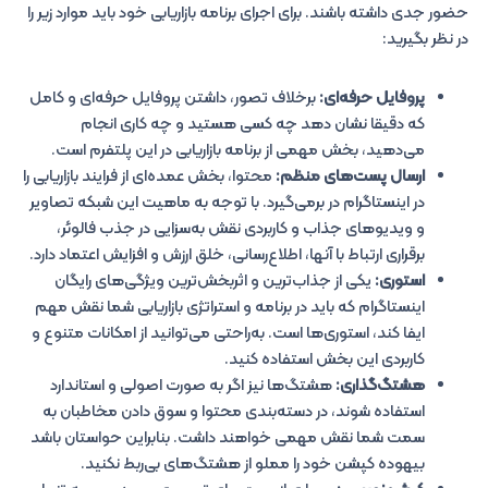
حضور جدی داشته باشند. برای اجرای برنامه بازاریابی خود باید موارد زیر را
در نظر بگیرید:
پروفایل حرفه‌ای:
برخلاف تصور، داشتن پروفایل حرفه‌ای و کامل
که دقیقا نشان دهد چه کسی هستید و چه کاری انجام
می‌دهید، بخش مهمی از برنامه بازاریابی در این پلتفرم است.
ارسال پست‌های منظم:
محتوا، بخش عمده‌ای از فرایند بازاریابی را
در اینستاگرام در برمی‌گیرد. با توجه به ماهیت این شبکه تصاویر
و ویدیوهای جذاب و کاربردی نقش به‌سزایی در جذب فالوئر،
برقراری ارتباط با آنها، اطلاع‌رسانی، خلق ارزش و افزایش اعتماد دارد.
استوری:
یکی از جذاب‌ترین و اثربخش‌ترین ویژگی‌های رایگان
اینستاگرام که باید در برنامه و استراتژی بازاریابی شما نقش مهم
ایفا کند، استوری‌ها است. به‌راحتی می‌توانید از امکانات متنوع و
کاربردی این بخش استفاده کنید.
هشتگ‌گذاری:
هشتگ‌ها نیز اگر به صورت اصولی و استاندارد
استفاده شوند، در دسته‌بندی محتوا و سوق دادن مخاطبان به
سمت شما نقش مهمی خواهند داشت. بنابراین حواستان باشد
بیهوده کپشن خود را مملو از هشتگ‌های بی‌ربط نکنید.