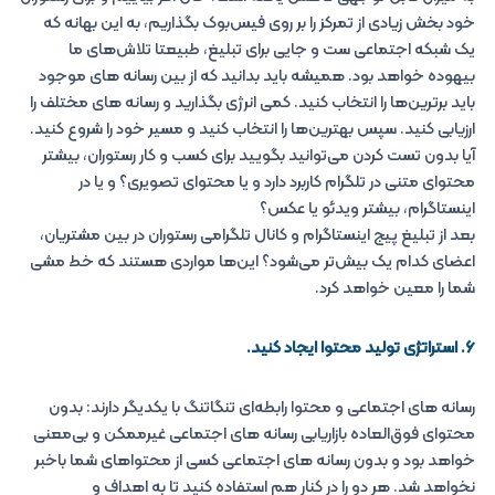
خود بخش زیادی از تمرکز را بر روی فیس‌بوک بگذاریم، به این بهانه که
یک شبکه اجتماعی ست و جایی برای تبلیغ، طبیعتا تلاش‌های ما
بیهوده خواهد بود. همیشه باید بدانید که از بین رسانه های موجود
باید برترین‌ها را انتخاب کنید. کمی انرژی بگذارید و رسانه های مختلف را
ارزیابی کنید. سپس بهترین‌ها را انتخاب کنید و مسیر خود را شروع کنید.
آیا بدون تست کردن می‌توانید بگویید برای کسب و کار رستوران، بیشتر
محتوای متنی در تلگرام کاربرد دارد و یا محتوای تصویری؟ و یا در
اینستاگرام، بیشتر ویدئو یا عکس؟
بعد از تبلیغ پیج اینستاگرام و کانال تلگرامی رستوران در بین مشتریان،
اعضای کدام یک بیش‌تر می‌شود؟ این‌ها مواردی هستند که خط مشی
شما را معین خواهد کرد.
۶. استراتژی تولید محتوا ایجاد کنید.
رسانه های اجتماعی و محتوا رابطه‌ای تنگاتنگ با یکدیگر دارند: بدون
محتوای فوق‌العاده بازاریابی رسانه های اجتماعی غیرممکن و بی‌معنی
خواهد بود و بدون رسانه های اجتماعی کسی از محتواهای شما باخبر
نخواهد شد. هر دو را در کنار هم استفاده کنید تا به اهداف و