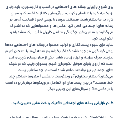
برای شروع بازاریابی رسانه های اجتماعی در کسب و کار رستوران، باید رقبای
نزدیک به خود را شناسایی کرد، یعنی آن‌هایی که از لحاظ سبک و سیاق
کاری به ما بیشتر شبیه هستند. سپس با بررسی نحوه فعالیت آن‌ها در
رسانه های اجتماعی، لحن آنها، عکس‌ها و محتواهایی که به اشتراک
می‌گذارند و همین‌طور چگونگی تعامل کاربران با آنها، یک نقشه راه و
الگو تهیه کرد.
شاید برای شیوه پست‌گذاری و تولید محتوا در رسانه های اجتماعی ده‌ها
روش گوناگون موجود باشد که اگر بخواهیم همه آن‌ها را امتحان کنیم
نیازمند صرف هزینه و انرژی زیادی باشد. یکی از میان‌برهای کاربردی، این
است که از روی رقبای موفق الگوبرداری کنیم. رستوران رقیب که در شبکه
های اجتماعی نیز توانمند ظاهر شده است، در چه ساعاتی پست
می‌گذارد؟ بیشتر محتوای آن ویدئوست یا عکس؟ متن‌ها حداکثر چند
خط هستند؟ در بین پست‌های او، تعامل در ویدئوها بیش‌تر بوده است
یا در عکس‌ها؟ و سوال‌های این‌چنینی دیگر…
۵. در بازاریابی رسانه های اجتماعی تاکتیک و خط مشی تعیین کنید.
یکی از اشتباهاتی که بسیاری از شرکت‌ها در بازاریابی رسانه های اجتماعی