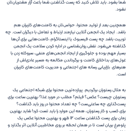
شما بشود. باید تلاش کنید که پست گذاشتن شما باعث آزار مشتریان‌تان
نشود.
همچنین بعد از تولید محتوا، حواس‌تان به کامنت‌های کاربران هم
باشد. ایجاد یک انجمن آنلاین نیازمند ارتباط و تعامل با دیگران است. چه
توییت باشد چه پست فیسبوک یا اینستاگرام، کامنت‌هایی برای آن‌ها
گذاشته می‌شود. نقش روان‌شناسی در اداره کردن سلامت یک انجمن
بسیار مهم بوده و جلوگیری از ایجاد انجمن‌های منفی، سروکله زدن با
غول‌های بداخلاق کامنت و برگرداندن مکالمه به مسیر عادی‌اش از
هنرهای بازاریابی رسانه های اجتماعی و مدیریت کامنت‌های کاربران
است.
به مثال رستوران برگردیم. پربازده‌ترین محتوا برای شبکه اجتماعی یک
رستوران چیست؟ عکس؟ فیلم؟ مطلب در مورد غذا؟ بهترین ساعت برای
پست‌گذاری چه ساعتی‌ست؟ چه تعداد محتوا در روز باید گذاشت؟
برای کسب و کار رستوران، همه این موارد را باید تست کرد! شاید بهترین
زمان برای پست گذاشتن ساعت 12 ظهر و بهترین محتوا عکس یک
پلومرغ بریان است تا در همان لحظه بر روی مخاطبین آنلاین اثر بگذارد و