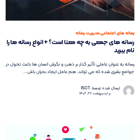
رسانه های اجتماعی
،
مدیریت رسانه
رسانه های جمعی به چه معنا است؟ + انواع رسانه ها را
نام ببرید
رسانه به عنوان عاملی تأثیر گذار بر ذهن و نگرش انسان ها باعث تحول در
جوامع بشری شده که می ‌تواند، هم عامل ایجاد بحران باش...
ارسال شده توسط
ISCT
بر
اردیبهشت 26, 1402