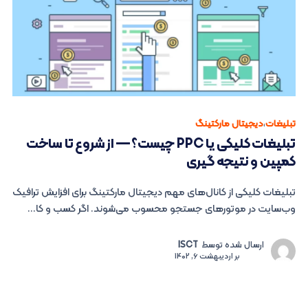
تبلیغات
،
دیجیتال مارکتینگ
تبلیغات کلیکی یا PPC چیست؟ — از شروع تا ساخت
کمپین و نتیجه گیری
تبلیغات کلیکی از کانال‌های مهم دیجیتال مارکتینگ برای افزایش ترافیک
وب‌سایت در موتورهای جستجو محسوب می‌شوند. اگر کسب و کا...
ارسال شده توسط
ISCT
بر
اردیبهشت 6, 1402