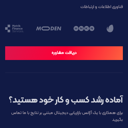
فناوری اطلاعات و ارتباطات
دریافت مشاوره
آماده رشد کسب و کار خود هستید؟
برای همکاری با یک آژانس بازاریابی دیجیتال مبتنی بر نتایج با ما تماس
بگیرید