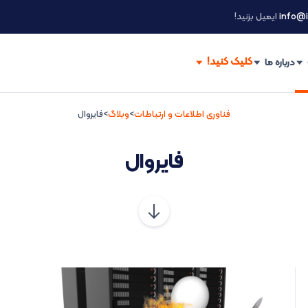
info@i
ایمیل بزنید!
درباره ما
فناوری اطلاعات و ارتباطات
>
وبلاگ
>
فایروال
فایروال