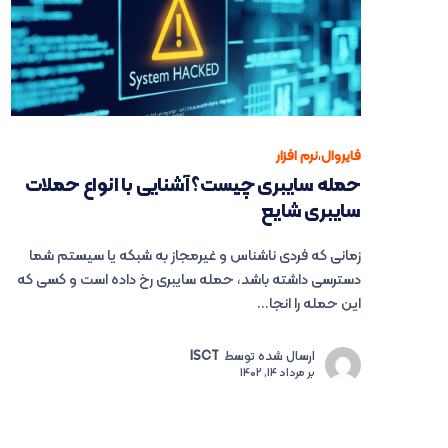
فایروال
،
نرم افزار
حمله سایبری چیست؟ آشنایی با انواع حملات
سایبری شایع
زمانی که فردی ناشناس و غیرمجاز به شبکه یا سیستم شما
دسترسی داشته باشد، حمله سایبری رخ داده است و کسی که
این حمله را انجا...
ارسال شده توسط
ISCT
بر
مرداد 14, 1402