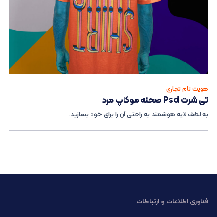
هویت نام تجاری
تی شرت Psd صحنه موکاپ مرد
به لطف لایه هوشمند به راحتی آن را برای خود بسازید.
فناوری اطلاعات و ارتباطات