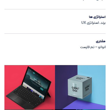
استراتژی ها
برند، استراتژی UX
مشتری
انواتو – تم فارست