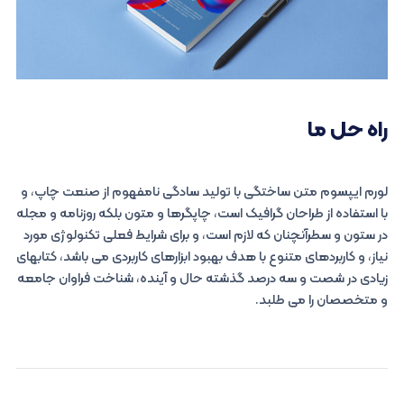
راه حل ما
لورم ایپسوم متن ساختگی با تولید سادگی نامفهوم از صنعت چاپ، و
با استفاده از طراحان گرافیک است، چاپگرها و متون بلکه روزنامه و مجله
در ستون و سطرآنچنان که لازم است، و برای شرایط فعلی تکنولوژی مورد
نیاز، و کاربردهای متنوع با هدف بهبود ابزارهای کاربردی می باشد، کتابهای
زیادی در شصت و سه درصد گذشته حال و آینده، شناخت فراوان جامعه
و متخصصان را می طلبد.