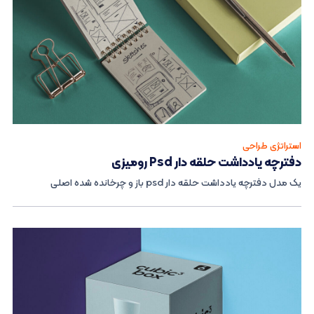
استراتژی طراحی
دفترچه یادداشت حلقه دار Psd رومیزی
یک مدل دفترچه یادداشت حلقه دار psd باز و چرخانده شده اصلی