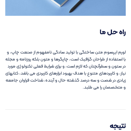
راه حل ما
لورم ایپسوم متن ساختگی با تولید سادگی نامفهوم از صنعت چاپ، و
با استفاده از طراحان گرافیک است، چاپگرها و متون بلکه روزنامه و مجله
در ستون و سطرآنچنان که لازم است، و برای شرایط فعلی تکنولوژی مورد
نیاز، و کاربردهای متنوع با هدف بهبود ابزارهای کاربردی می باشد، کتابهای
زیادی در شصت و سه درصد گذشته حال و آینده، شناخت فراوان جامعه
و متخصصان را می طلبد.
نتیجه