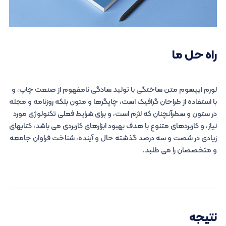
راه حل ما
لورم ایپسوم متن ساختگی با تولید سادگی نامفهوم از صنعت چاپ، و
با استفاده از طراحان گرافیک است، چاپگرها و متون بلکه روزنامه و مجله
در ستون و سطرآنچنان که لازم است، و برای شرایط فعلی تکنولوژی مورد
نیاز، و کاربردهای متنوع با هدف بهبود ابزارهای کاربردی می باشد، کتابهای
زیادی در شصت و سه درصد گذشته حال و آینده، شناخت فراوان جامعه
و متخصصان را می طلبد.
نتیجه