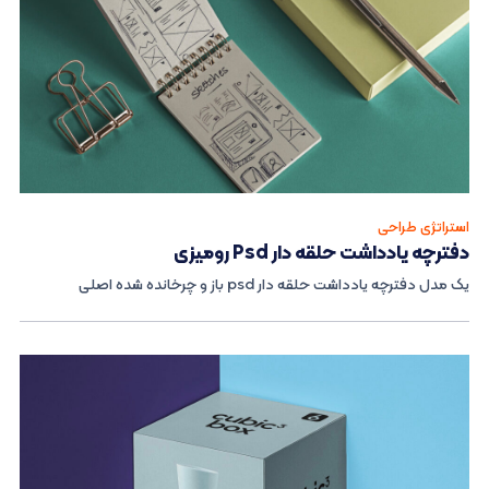
استراتژی طراحی
دفترچه یادداشت حلقه دار Psd رومیزی
یک مدل دفترچه یادداشت حلقه دار psd باز و چرخانده شده اصلی