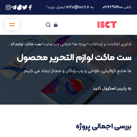
تلفن
۰۲۱66971400
به
info@isct.ir
ایمیل بزنید!
فناوری اطلاعات و ارتباطات
>
پروژه ها
>
طراحی وب سایت
>
ست ماکت لوازم التحریر محصول
ست ماکت لوازم التحریر محصول
ما منابع گرافیکی، طراحی و وب رایگان و ممتاز ایجاد می کنیم.
به پایین اسکرول کنید
بررسی اجمالی پروژه