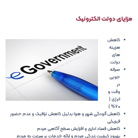
مزایای دولت الکترونیک
کاهش
هزینه
های
دولت
صرفه
جویی
در
وقت و
انرژی (
60% )
کاهش آلودگی شهر و هوا بدلیل کاهش ترافیک و عدم حضور
فیزیکی
کاهش فساد اداری و افزایش سطح آگاهی مردم
بهبود کیفیت زندگی مردم و ارائه خدمات پر سرعت به مردم