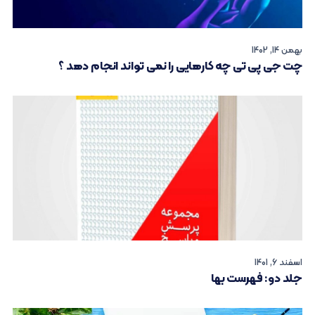
بهمن 14, 1402
چت جی پی تی چه کارهایی را نمی تواند انجام دهد ؟
اسفند 6, 1401
جلد دو: فهرست بها