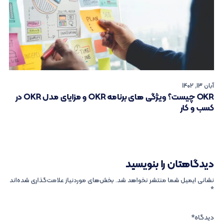
آبان 13, 1402
OKR چیست؟ ویژگی های برنامه OKR و مزایای مدل OKR در
کسب و کار
دیدگاهتان را بنویسید
نشانی ایمیل شما منتشر نخواهد شد.
بخش‌های موردنیاز علامت‌گذاری شده‌اند
*
دیدگاه
*