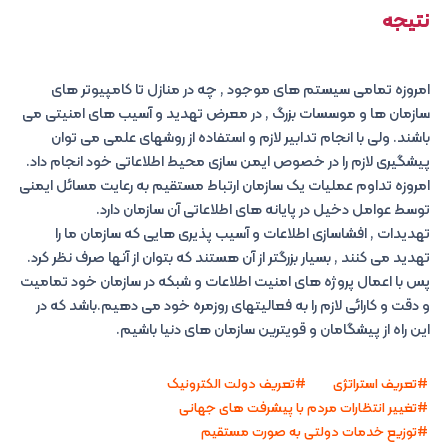
نتیجه
امروزه تمامی سیستم های موجود , چه در منازل تا کامپیوتر های
سازمان ها و موسسات بزرگ , در معرض تهدید و آسیب های امنیتی می
باشند. ولی با انجام تدابیر لازم و استفاده از روشهای علمی می توان
پیشگیری لازم را در خصوص ایمن سازی محیط اطلاعاتی خود انجام داد.
امروزه تداوم عملیات یک سازمان ارتباط مستقیم به رعایت مسائل ایمنی
توسط عوامل دخیل در پایانه های اطلاعاتی آن سازمان دارد.
تهدیدات , افشاسازی اطلاعات و آسیب پذیری هایی که سازمان ما را
تهدید می کنند , بسیار بزرگتر از آن هستند که بتوان از آنها صرف نظر کرد.
پس با اعمال پروژه های امنیت اطلاعات و شبکه در سازمان خود تمامیت
و دقت و کارائی لازم را به فعالیتهای روزمره خود می دهیم.باشد که در
این راه از پیشگامان و قویترین سازمان های دنیا باشیم.
تعریف استراتژی
تعریف دولت الکترونیک
تغییر انتظارات مردم با پیشرفت های جهانی
توزیع خدمات دولتی به صورت مستقیم