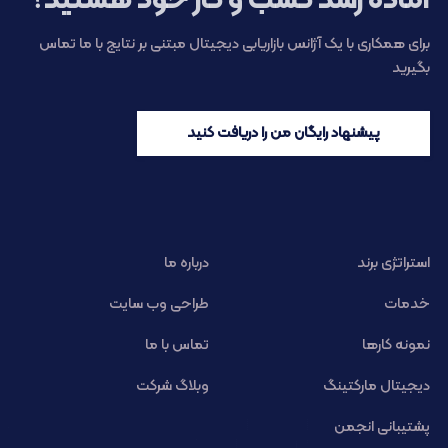
آماده رشد کسب و کار خود هستید؟
برای همکاری با یک آژانس بازاریابی دیجیتال مبتنی بر نتایج با ما تماس
بگیرید
پیشنهاد رایگان من را دریافت کنید
استراتژی برند
درباره ما
خدمات
طراحی وب سایت
نمونه کارها
تماس با ما
دیجیتال مارکتینگ
وبلاگ شرکت
پشتیبانی انجمن