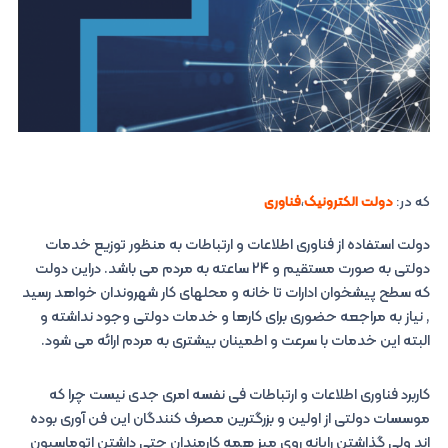
که در:
دولت الکترونیک
،
فناوری
دولت استفاده از فناوری اطلاعات و ارتباطات به منظور توزیع خدمات
دولتی به صورت مستقیم و 24 ساعته به مردم می باشد. دراین دولت
که سطح پیشخوان ادارات تا خانه و محلهای کار شهروندان خواهد رسید
, نیاز به مراجعه حضوری برای کارها و خدمات دولتی وجود نداشته و
البته این خدمات با سرعت و اطمینان بیشتری به مردم ارائه می شود.
کاربرد فناوری اطلاعات و ارتباطات فی نفسه امری جدی نیست چرا که
موسسات دولتی از اولین و بزرگترین مصرف کنندگان این فن آوری بوده
اند ولی گذاشتن رایانه روی میز همه کارمندان حتی داشتن اتوماسیون