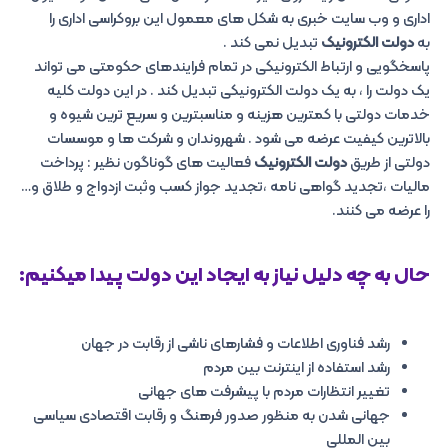
اداری و وب سایت خبری به شکل های معمول این بروکراسی اداری را
به
دولت الکترونیک
تبدیل نمی کند .
پاسخگویی و ارتباط الکترونیکی در تمام فرایندهای حکومتی می تواند
یک دولت را ، به یک دولت الکترونیکی تبدیل کند . در این دولت کلیه
خدمات دولتی با کمترین هزینه و مناسبترین و سریع ترین شیوه و
بالاترین کیفیت عرضه می شود . شهروندان و شرکت ها و موسسات
دولتی از طریق
دولت الکترونیک
فعالیت های گوناگون نظیر : پرداخت
مالیات ،تجدید گواهی نامه ،تجدید جواز کسب وثبت ازدواج و طلاق و…
را عرضه می کنند.
حال به چه دلیل نیاز به ایجاد این دولت پیدا میکنیم:
رشد فناوری اطلاعات و فشارهای ناشی از رقابت در جهان
رشد استفاده از اینترنت بین مردم
تغییر انتظارات مردم با پیشرفت های جهانی
جهانی شدن به منظور صدور فرهنگ و رقابت اقتصادی سیاسی
بین المللی