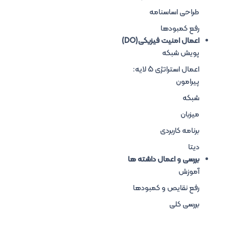
طراحی اساسنامه
رفع کمبودها
اعمال امنیت فیزیکی(DO)
پویش شبکه
اعمال استراتژی 5 لایه:
پیرامون
شبکه
میزبان
برنامه کاربردی
دیتا
بررسی و اعمال داشته ها
آموزش
رفع نقایص و کمبودها
بررسی کلی