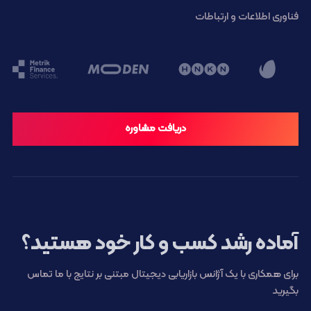
فناوری اطلاعات و ارتباطات
دریافت مشاوره
آماده رشد کسب و کار خود هستید؟
برای همکاری با یک آژانس بازاریابی دیجیتال مبتنی بر نتایج با ما تماس
بگیرید