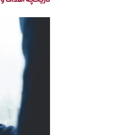
تاریخچه اهداف و ن