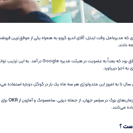
ی اولین باری که مدیرعامل وقت اینتل، آقای اندرو گروو به همراه یکی از موفق‌ترین ف
ه دادند.
ً به عضویت در هیئت مدیره Google در آمد. به این ترتیب توانست
سال تا به امروز این متدولوژی هر سه ماه یک بار در گوگل دوباره استفاده می‌
OKR
برای 
ده می‌کنند.