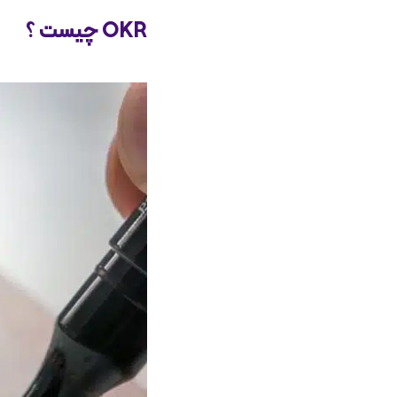
OKR چیست ؟