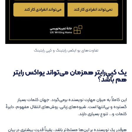
تفاوت‌های یو ایکس رایتینگ و کپی رایتینگ
یک کپی‌رایتر همزمان می‌تواند یواکس رایتر
هم باشد؟
این کاملاً به میزان مهارت نویسنده برمی‌گردد. جهان کلمات بسیار
گسترده و بی‌انتها است. شیوه‌های زبانی، روش‌های انتقال مفهوم، دایرۀ
کلمات و… تنوع بسیاری دارند.
هرقدر یک نویسنده بر این‌ها مسلط‌تر باشد، یقیناً قدرت بیشتری در بیان