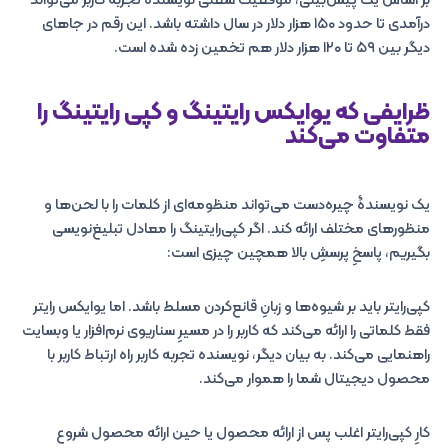
بر اساس یک پیش‌بینی، موقعیت شغلی نویسنده تجربه کاربر می‌تواند
درآمدی تا حدود ۱۵۰ هزار دلار در سال داشته باشد. این رقم در جاهای
دیگر بین ۵۹ تا ۱۲۰ هزار دلار هم تخمین زده شده است.
ظرایفی که یوایکس رایتینگ و کپی رایتینگ را
متفاوت می‌کند
یک نویسندۀ چیره‌دست می‌تواند منظومه‌ای از کلمات را با لحن‌ها و
منظورهای مختلف ارائه کند. اگر کپی‌رایتینگ را معادل تبلیغ‌نویسی
بگیریم، پاسخِ پرسشِ بالا همچین چیزی است:
کپی‌رایتر باید بر شیوه‌ها و زبانِ قانع‌کردن مسلط باشد. اما یوایکس رایتر
فقط کلماتی را ارائه می‌کند که کاربر را در مسیرِ سناریوی نرم‌افزار یا وبسایت
راهنمایی می‌کند. به بیان دیگر، نویسنده تجربه کاربر راه ارتباط کاربر با
محصول دیجیتال شما را هموار می‌کند.
کارِ کپی‌رایتر اغلب پس از ارائه محصول یا حین ارائه محصول شروع