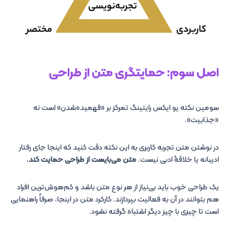
اصل سوم: حمایتگری متن از طراحی
سومین نکته یو ایکس رایتینگ تمرکز بر «فهمیده‌شدن» است نه
«جذابیت».
در نوشتن متن تجربه کاربری به این نکته دقت کنید که اینجا جای رفتار
ادیبانه یا خلاقۀ ادبی نیست.
متن می‌بایست از طراحی حمایت کند.
یک طراحی خوب باید بی‌نیاز از هر نوع متن باشد و کم‌هوش‌ترین افراد
هم بتوانند در آن به فعالیت بپردازند. کارکرد متن در اینجا، صرفاً راهنمایی
است تا چیزی با چیز دیگر اشتباه گرفته نشود.