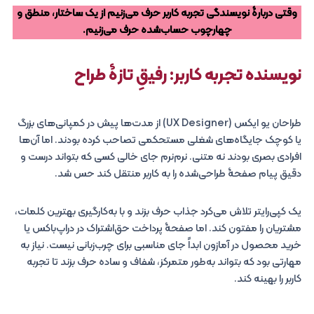
وقتی دربارۀ نویسندگی تجربه کاربر حرف می‌زنیم از یک ساختار، منطق و
چهارچوب حساب‌شده حرف می‌زنیم.
نویسنده تجربه کاربر: رفیقِ تازۀ طراح
طراحان یو ایکس (UX Designer) از مدت‌ها پیش در کمپانی‌های بزرگ
یا کوچک جایگاه‌های شغلی مستحکمی تصاحب کرده بودند. اما آن‌ها
افرادی بصری بودند نه متنی. نرم‌نرم جای خالی کسی که بتواند درست و
دقیق پیام صفحۀ طراحی‌شده را به کاربر منتقل کند حس شد.
یک کپی‌رایتر تلاش می‌کرد جذاب حرف بزند و با به‌کارگیری بهترین کلمات،
مشتریان را مفتون کند. اما صفحۀ پرداخت حق‌اشتراک در دراپ‌باکس یا
خرید محصول در آمازون ابداً جای مناسبی برای چرب‌زبانی نیست. نیاز به
مهارتی بود که بتواند به‌طور متمرکز، شفاف و ساده حرف بزند تا تجربه
کاربر را بهینه کند.