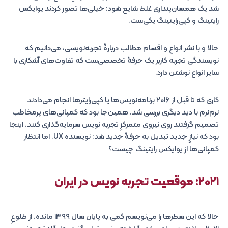
شد یک همسان‌پنداری غلط شایع شود: خیلی‌ها تصور کردند یوایکس
رایتینگ و کپی‌رایتینگ یکی‌ست.
حالا و با نشر انواع و اقسام مطالب دربارۀ تجربه‌نویسی، می‌دانیم که
نویسندگی تجربه کاربر یک حرفۀ تخصصی‌ست که تفاوت‌های آشکاری با
سایر انواع نوشتن دارد.
کاری که تا قبل از ۲۰۱۶ برنامه‌نویس‌ها یا کپی‌رایترها انجام می‌دادند
نرم‌نرم با دید دیگری بررسی شد. همین‌جا بود که کمپانی‌های پرمخاطب
تصمیم گرفتند روی نیروی متمرکزِ تجربه نویس سرمایه‌گذاری کنند. اینجا
بود که نیازِ جدید تبدیل به حرفۀ جدید شد: نویسنده UX. اما انتظار
کمپانی‌ها از یوایکس رایتینگ چیست؟
۲۰۲۱: موقعیت تجربه نویس در ایران
حالا که این سطرها را می‌نویسم کمی به پایان سال ۱۳۹۹ مانده. از طلوعِ