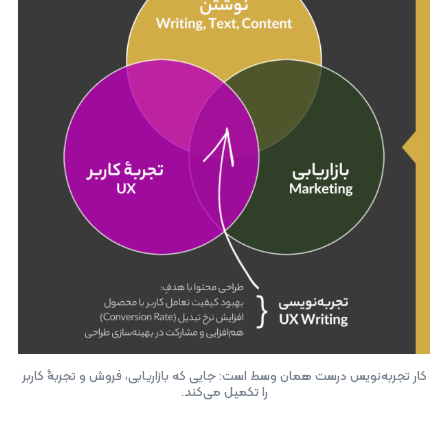
کار تجربه‌نویس درست همان وسط است: جایی که بازاریابی، فروش و تجربۀ کاربر
را تکمیل می‌کند.