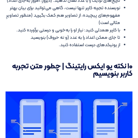
تاریخ‌های نزدیک را با عدد نشان ندهید. (دیروز، امروز به‌جای اعداد)
نویسنده تجربه کاربر تنها نیست، گاهی می‌توانید برای بیان بهتر
مفهوم‌های پیچیده، از تصاویر هم کمک بگیرید (منظور تصاویرِ
مثالی است)
با کاربر همدلی کنید: نیاز او را به‌خوبی و درستی برآورده کنید.
تا جای ممکن اعداد را به عدد (و نه حروف) بنویسید
از یونیکدهای درست استفاده کنید.
۱۰ نکته یو ایکس رایتینگ | چطور متن تجربه
کاربر بنویسیم