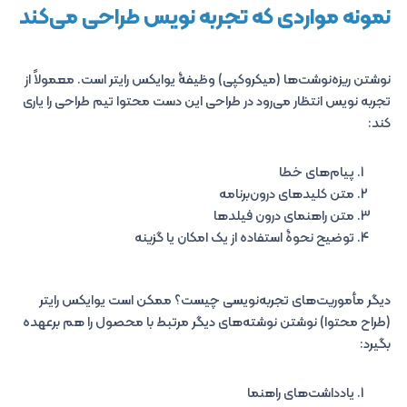
نمونه مواردی که تجربه نویس طراحی می‌کند
نوشتن ریزه‌نوشت‌ها (میکروکپی) وظیفۀ یوایکس رایتر است. معمولاً از
تجربه نویس انتظار می‌رود در طراحی این دست محتوا تیم طراحی را یاری
کند:
پیام‌های خطا
متن کلیدهای درون‌برنامه
متن راهنمای درون فیلدها
توضیح نحوۀ استفاده از یک امکان یا گزینه
دیگر مأموریت‌های تجربه‌نویسی چیست؟ ممکن است یوایکس رایتر
(طراح محتوا) نوشتن نوشته‌های دیگر مرتبط با محصول را هم برعهده
بگیرد:
یادداشت‌های راهنما