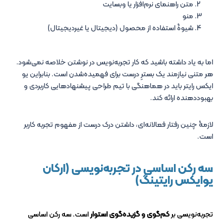
متن راهنمای نرم‌افزار یا وبسایت
منو
شیوۀ استفاده از محصول (دیجیتال یا غیردیجیتال)
اما به یاد داشته باشید که کار تجربه‌نویس در نوشتن خلاصه نمی‌شود.
هر متنی نیازمند یک بسترِ درست برای فهمیده‌شدن است. بنابراین یو
ایکس رایتر باید در هماهنگی با تیم طراحی پیشنهادهایی کاربردی و
بهبوددهنده ارائه کند.
لازمۀ چنین رفتار فعالانه‌ای، داشتن درک درست از مفهوم تجربه کاربر
است.
سه رکن اساسی در تجربه‌نویسی (ارکان
یوایکس رایتینگ)
تجربه‌نویسی بر
کم‌گوی و گزیده‌گوی استوار
است. سه رکن اساسی