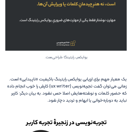
یوایکس رایتینگْ طراحی‌ست.
یک معیار مهم برای ارزیابی یوایکس رایتینگ باکیفیت «ناپیدایی» است.
زمانی می‌توان گفت تجربه‌نویس (ux writer) کارش را خوب انجام داده
که حضور کلمات و نوشته‌هایش اصلا حس نشود. به بیان دیگر: کاربر
نباید به دوباره‌خوانی یا ابهام و تردید دچار شود.