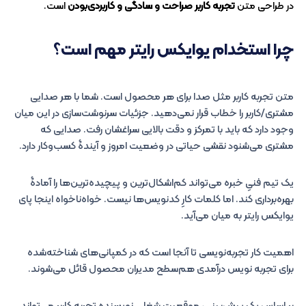
در طراحی متن
تجربه کاربر صراحت و سادگی و کاربردی‌بودن
است.
چرا استخدام یوایکس رایتر مهم است؟
متن تجربه کاربر مثل صدا برای هر محصول است. شما با هر صدایی
مشتری/کاربر را خطاب قرار نمی‌دهید. جزئیات سرنوشت‌سازی در این میان
وجود دارد که باید با تمرکز و دقت بالایی سراغشان رفت. صدایی که
مشتری می‌شنود نقشی حیاتی در وضعیت امروز و آیندۀ کسب‌وکار دارد.
یک تیم فنیِ خبره می‌تواند کم‌اشکال‌ترین و پیچیده‌ترین‌ها را آمادۀ
بهره‌برداری کند. اما کلمات کارِ کدنویس‌ها نیست. خواه‌ناخواه اینجا پای
یوایکس رایتر به میان می‌آید.
اهمیت کار تجربه‌نویسی تا آنجا است که در کمپانی‌های شناخته‌شده
برای تجربه نویس درآمدی هم‌سطح مدیران محصول قائل می‌شوند.