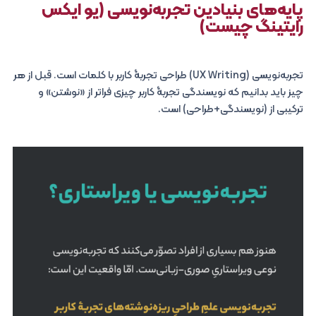
پایه‌های بنیادین تجربه‌نویسی (یو ایکس
رایتینگ چیست)
تجربه‌نویسی (UX Writing) طراحی تجربۀ کاربر با کلمات است. قبل از هر
چیز باید بدانیم که نویسندگی تجربۀ کاربر چیزی فراتر از «نوشتن» و
ترکیبی از (نویسندگی+طراحی) است.