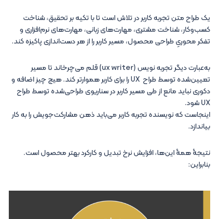
یک طراح متن تجربه کاربر در تلاش است تا با تکیه بر تحقیق، شناخت
کسب‌وکار، شناخت مشتری، مهارت‌های زبانی، مهارت‌های نرم‌افزاری و
تفکر محوریِ طراحی محصول، مسیر کاربر را از هر دست‌اندازی پاکیزه کند.
به‌عبارت دیگر تجربه نویس (ux writer) قلم می‌چرخاند تا مسیر
تعیین‌شده توسط طراح UX را برای کاربر هموارتر کند. هیچ چیز اضافه و
دکوری نباید مانع از طی مسیر کاربر در سناریوی طراحی‌شده توسط طراح
UX شود.
اینجاست که نویسنده تجربه کاربر می‌باید ذهن مشارکت‌جویش را به کار
بیاندازد.
نتیجۀ همۀ این‌ها، افزایش نرخ تبدیل و کارکرد بهتر محصول است.
بنابراین: