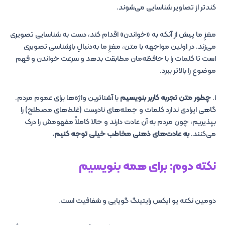
کندتر از تصاویر شناسایی می‌شوند.
مغزِ ما پیش از آنکه به «خواندن» اقدام کند، دست به شناسایی تصویری
می‌زند. در اولین مواجهه با متن، مغزِ ما به‌دنبالِ بازشناسی تصویری
است تا کلمات را با حافظه‌مان مطابقت بدهد و سرعت خواندن و فهم
موضوع را بالاتر ببرد.
۱.
چطور متن تجربه کاربر بنویسیم
با آشناترین واژه‌ها برای عموم مردم.
گاهی ایرادی ندارد کلمات و جمله‌های نادرست (غلط‌های مصطلح) را
بپذیریم، چون مردم به آن عادت دارند و حالا کاملاً مفهومش را درک
می‌کنند.
به عادت‌های ذهنی مخاطب خیلی توجه کنیم.
نکته دوم: برای همه بنویسیم
دومین نکته یو ایکس رایتینگ گویایی و شفافیت است.