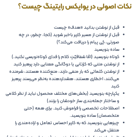
نکات اصولی در یوایکس رایتینگ چیست؟
قبل از نوشتن بدانید «هدف» چیست
قبل از نوشتن از مسیر کاربر باخبر شوید (کجا، چطور، در چه
صورتی، کِی پیام را دریافت می‌کند؟)
ساده بنویسید
کوتاه بنویسید (امّا شفافیّتِ کلام را فدای کوتاه‌نویسی نکنید.)
از نوشتن متنی که کژتابی یا دوگانگی معنایی دارد پرهیز کنید
از نوشتن کلماتی که بار منفی دارند، منع‌کننده هستند، شرمنده
می‌کنند، اخطاری هستند، هشداردهنده به‌نظر می‌رسند پرهیز
کنید
یکپارچه بنویسید (بخش‌های مختلف محصول نباید از نظر کلامی
و ساختار جمله‌بندی ساز خودشان را بزنند)
اصطلاحات تخصصی را فراموش کنید. برای همه (حتی
متخصصان) ساده بنویسید.
چیزهایی بنویسید که به کاربر احساس تعامل و اراده‌مندی را
منتقل می‌کند