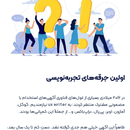
اولین جرقه‌های تجربه‌نویسی
در ۲۰۱۶ میلادی بسیاری از غول‌های فناوری آگهی‌های استخدام با
مضمونی مشترک منتشر کردند: به ux writer نیازمندیم. گوگل،
آمازون، اوبر، پی‌پال، دراپ‌باکس و… از جملۀ این کمپانی‌ها بودند.
ظاهراً این آگهی خیلی هم جدی گرفته نشد. دستِ کم تا یک سال بعد،