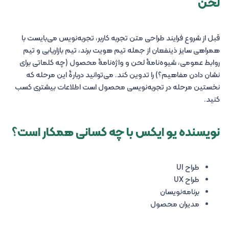
لحن
قبل از شروع فرایند طراحی متن تجربه کاربر، تجربه‌نویس می‌بایست با
همراهی سایز ذینفعان از جمله تیم هویت برند، تیم بازاریابی و تیم
روابط عمومی، شیوه‌نامۀ لحن و واژه‌نامۀ محصول (چه کلماتی برای
نشان دادن مفاهیم؟) را تدوین کند. می‌توانید دربارۀ این مرحله که
نخستین مرحله در تجربه‌نویسی محصول است اطلاعات بیشتری کسب
کنید.
نویسنده یو ایکس با چه کسانی همکار است؟
طراح UI
طراح UX
برنامه‌نویسان
مدیران محصول