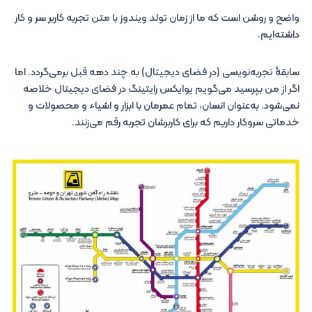
واضح و روشن است که ما از زمان تولد ویندوز با متن تجربه کاربر سر و کار
داشته‌ایم.
سابقۀ تجربه‌نویسی (در فضای دیجیتال) به چند دهه قبل برمی‌گردد. اما
اگر از من بپرسید می‌گویم یوایکس رایتینگ در فضای دیجیتال خلاصه
نمی‌شود. به‌عنوان انسان، تمام عمرمان با ابزار و اشیاء و محصولات و
خدماتی سروکار داریم که برای کاربرشان تجربه رقم می‌زنند.