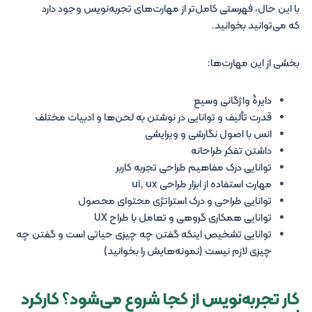
با این حال، فهرستی کامل‌تر از مهارت‌های تجربه‌نویس وجود دارد
که می‌توانید بخوانید.
بخشی از این مهارت‌ها:
دایرۀ واژگانی وسیع
قدرت تألیف و توانایی در نوشتن به لحن‌ها و ادبیات مختلف
انس با اصول نگارشی و ویرایشی
داشتن تفکر طراحانه
توانایی درک مفاهیم طراحی تجربه کاربر
مهارت استفاده از ابزار طراحی ui, ux
توانایی طراحی و درک استراتژی محتوای محصول
توانایی همکاری گروهی و تعامل با طراح UX
توانایی تشخیص اینکه گفتن چه چیزی حیاتی است و گفتن چه
چیزی لازم نیست (نمونه‌هایش را بخوانید)
کار تجربه‌نویس از کجا شروع می‌شود؟ کارکرد