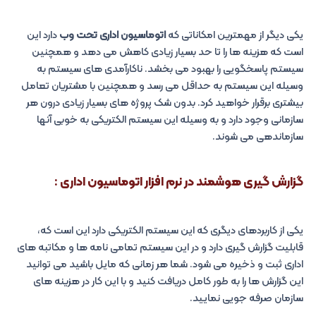
یکی دیگر از مهمترین امکاناتی که
اتوماسیون اداری تحت وب
دارد این
است که هزینه ها را تا حد بسیار زیادی کاهش می دهد و همچنین
سیستم پاسخگویی را بهبود می بخشد. ناکارآمدی های سیستم به
وسیله این سیستم به حداقل می رسد و همچنین با مشتریان تعامل
بیشتری برقرار خواهید کرد. بدون شک پروژه های بسیار زیادی درون هر
سازمانی وجود دارد و به وسیله این سیستم الکتریکی به خوبی آنها
سازماندهی می شوند.
گزارش گیری هوشمند در
نرم افزار اتوماسیون اداری
:
یکی از کاربردهای دیگری که این سیستم الکتریکی دارد این است که،
قابلیت گزارش گیری دارد و در این سیستم تمامی نامه ها و مکاتبه های
اداری ثبت و ذخیره می شود. شما هر زمانی که مایل باشید می توانید
این گزارش ها را به طور کامل دریافت کنید و با این کار در هزینه های
سازمان صرفه جویی نمایید.