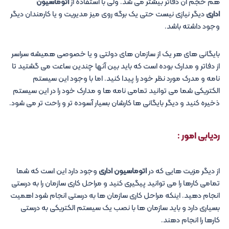
هم حجم آن دفاتر بیشتر می شد. ولی با استفاده از
اتوماسیون
اداری
دیگر نیازی نیست حتی یک برگه روی میز مدیریت و یا کارمندان دیگر
وجود داشته باشد.
بایگانی های هر یک از سازمان های دولتی و یا خصوصی همیشه سراسر
از دفاتر و مدارک بوده است که باید بین آنها چندین ساعت می گشتید تا
نامه و مدرک مورد نظر خود را پیدا کنید. اما با وجود این سیستم
الکتریکی شما می توانید تمامی نامه ها و مدارک خود را در این سیستم
ذخیره کنید و دیگر بایگانی ها کارشان بسیار آسوده تر و راحت تر می شود.
ردیابی امور :
از دیگر مزیت هایی که در
اتوماسیون اداری
وجود دارد این است که شما
تمامی کارها را می توانید پیگیری کنید و مراحل کاری سازمان را به درستی
انجام دهید. اینکه مراحل کاری سازمان ها به درستی انجام شود اهمیت
بسیاری دارد و باید سازمان ها با نصب یک سیستم الکتریکی به درستی
کارها را انجام دهند.