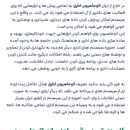
در خارج از ایران
اتوماسیون اداری
به تمامی روش ها و ابزارهایی که برای
فعالیت های دفتری از آن استفاده می شود یاد می کنند. در واقع با این
سیستم امکان پردازش کردن داده های دیداری، شنیداری و نوشتاری به
خوبی فراهم می شود و امکان پذیر است.
این اتوماسیون برای فراهم کردن ابزارهایی جهت خودکارسازی، بهبود و
ساده سازی داده های اداری و هماهنگ کردن جلسه ها به وجود آمده
است. امروزه سیستم های اداری دیگر محدود به نگهداری کردن از تصاویر
و نوشته های دستی نمی باشند، بلکه امکانات دیگری مانند کنترل کردن
داده های عددی، برنامه ریزی کردن جلسات، تبادل اطلاعات، مدیریت
مستندات اداری و برنامه های کاری را به خوبی پوشش می دهد.
به طور کلی باید بدانید تعریف
اتوماسیون اداری
شکل تکامل پیدا کرده
ای از سیستم های دبیرخانه می باشد که دیگر نیازی نیست به صورت
دستی اطلاعات را وارد کنید امروزه از این سیستم در کشور ایران بسیار
استفاده می شود و به وسیله این سیستم اداری تمامی مکاتبه ها، نامه
ها و فرم ها طراحی شده و منظم می گردد.