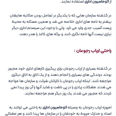
از
اتوماسیون اداری
استفاده نمایند.
در گذشته سازمان هایی که با یکدیگر در تعامل بودن مکاتبه هایشان
بیشتر به نامه های اداری خلاصه می شد و همین مسئله به محیط
زیست آسیب جدی وارد می کرد. ولی با وجود این سیستم اداری دیگر
نیازی نیست آنها نامه نگاری کنند و برگه های کاغذ را هدر دهند.
راحتی ارباب رجوعان :
در گذشته بسیاری از ارباب رجوعان برای پیگیری کارهای اداری خود مجبور
بودند دوندگی های بسیاری را انجام دهند و از یک اتاق به اتاق دیگری
مراجعه کنند. اینکه ارباب رجوعان با کارکنان شرکت و سازمان ها مواجه
می شدند مشکلات زیادی را در پی داشت و شاید آنها را آن روز پیدا نمی
کردند که مجبور می شدند یک روز دیگر هم مراجعه نمایند.
امروزه ارباب رجوعان به وسیله
اتوماسیون اداری
به راحتی می توانند به
اسناد و مدارک مربوط به خودشان را در سازمان ها پیدا کنند و هر مشکلی