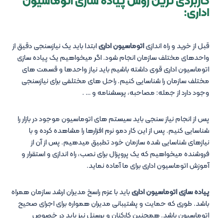
کاربردی ترین روش پیاده سازی اتوماسیون
اداری:
قبل از خرید و راه اندازی
اتوماسیون اداری
ابتدا باید یک نیازسنجی دقیق از
واحدهای مختلف سازمان انجام شود. اگر میخواهیم یک پیاده سازی
اتوماسیون اداری قوی داشته باشیم باید نیاز واحدها و قسمت های
مختلف سازمان را شناسایی کنیم. راحل های مختلفی برای نیازسنجی
وجود دارد از جمله: مصاحبه، پرسشنامه و … .
پس از انجام نیاز سنجی باید سیستم های اتوماسیون موجود در بازار را
شناسایی کنیم. پس از این کار دمو نرم افزارها را مشاهده کرده و با
نیازهای شناسایی شده سازمان خود تطبیق میدهیم. پس از آن از
فروشنده میخواهیم که یک پروپزال برای نصب، راه اندازی و استقرار و
آموزش اتوماسیون اداری برای ما آماده نماید.
پیاده سازی اتوماسیون اداری
باید با عزم راسخ مدیران ارشد سازمان همراه
باشد. طوری که حمایت و پشتیبانی مدیران همواره برای اجرای صحیح
اتوماسیون باشد. همچنین کارکنان و پرسنل نیز باید در خصوص