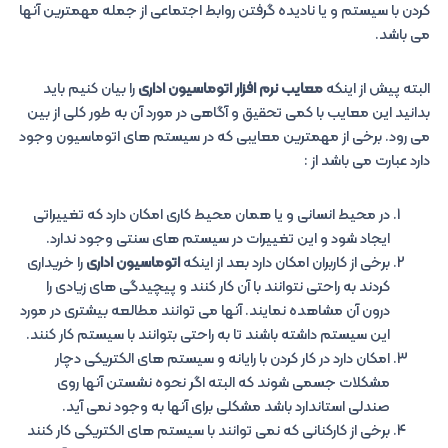
کردن با سیستم و یا نادیده گرفتن روابط اجتماعی از جمله مهمترین آنها
می باشد.
البته پیش از اینکه
معایب نرم افزار اتوماسیون اداری
را بیان کنیم باید
بدانید این معایب با کمی تحقیق و آگاهی در مورد آن به طور کلی از بین
می رود. برخی از مهمترین معایبی که در سیستم های اتوماسیون وجود
دارد عبارت می باشد از :
در محیط انسانی و یا همان محیط کاری امکان دارد که تغییراتی
ایجاد شود و این تغییرات در سیستم های سنتی وجود ندارد.
برخی از کاربران امکان دارد بعد از اینکه
اتوماسیون اداری
را خریداری
کردند به راحتی نتوانند با آن کار کنند و پیچیدگی های زیادی را
درون آن مشاهده نمایند. آنها می توانند مطالعه بیشتری در مورد
این سیستم داشته باشند تا به راحتی بتوانند با سیستم کار کنند.
امکان دارد در کار کردن با رایانه و سیستم های الکتریکی دچار
مشکلات جسمی شوند که البته اگر نحوه نشستن آنها روی
صندلی استاندارد باشد مشکلی برای آنها به وجود نمی آید.
برخی از کارکنانی که نمی توانند با سیستم های الکتریکی کار کنند