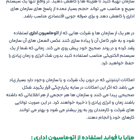
سازمان تهیه کنید تا هزینه ها را کاهش دهید. در واقع تنها یک سیستم
سریع و مناسب می تواند حجم بسیار عمده از پاسخ های سازمان های
اداری را کاهش دهد و برای صرفه جویی اقتصادی مناسب باشد.
در هر یک از سازمان ها و شرکت هایی که از
اتوماسیون اداری
استفاده
شود و به طور کامل آن را پیاده سازی کنند عکس العمل های آن سازمان
رشد کرده و در روند صحیح خود پیش روی می کند. زمانی که شما از یک
سیستم الکتریکی مناسب استفاده کنید بدون شک انرژی و زمان زیادی را
حفظ خواهید کرد.
امکانات اینترنتی که در درون یک شرکت و یا سازمان وجود دارد بسیار زیاد
می باشد که اگر این امکانات در سایه یکپارچگی قرار بگیرند شکل
صحیحی پیدا می کنند و سازمان ها هر حجمی از هر اطلاعاتی که داشته
باشند زمان و انرژی زیادی را ذخیره خواهند کرد. در این صورت توانایی
های شرکت و کارمندان روز به روز بیشتر می شود و بهتر می توانند
کارهای خود را انجام دهند.
مزایا یا فواید استفاده از اتوماسیون اداری :