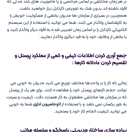
در هر زمان مختلفی بر اساس مرخصی و یا ماموریت های بلند مدتی که
افراد داشته اند بدون شک به تفویض کارتابل نیاز خواهید داشت.
همچنین در بسیاری از سازمان ها مدیران بخشی از مسئولیت خویش را
به کارشناسان واگذار می کنند. شما می توانید با استفاده از این سیستم
الکتریکی کارتابل را بر اساس زمان تعیین شده به افراد دیگر واگذار کنید و
یا بخش از وظایف خود را به فرد دیگری واگذار نمایید.
جمع آوری کردن اطلاعات کیفی و کمی از عملکرد پرسنل و
تقسیم کردن عادلانه کارها :
زمانی که کار را در واحدها مختلف توزیع می کنید مدیران به خوبی می
توانند حجم کارهای پرسنل خود را مشاهده کنند. برای هر یک از پرسنل
که در سازمان ها مختلفی مشغول به کار هستند دقت، کیفیت و سرعت
به طور یکسان نمی باشد و با استفاده از
اتوماسیون اداری
شما به خوبی
می توانید کیفیت انجام کار خود را بسنجید.
پیاده سازی ساختار مدیریتی پاسخگو و سلسله مراتب