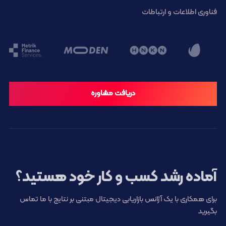
فناوری اطلاعات و ارتباطات
دریافت مشاوره
آماده رشد کسب و کار خود هستید؟
برای همکاری با یک آژانس بازاریابی دیجیتال مبتنی بر نتایج با ما تماس
بگیرید