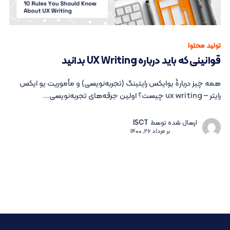
تولید محتوا
قوانینی که باید درباره UX Writing بدانید
همه چیز دربارۀ یوایکس رایتینگ (تجربه‌نویسی) و مأموریت یو ایکس
رایتر – ux writing چیست؟ اولین جرقه‌های تجربه‌نویسی...
ارسال شده توسط
ISCT
بر
مرداد 26, 1400