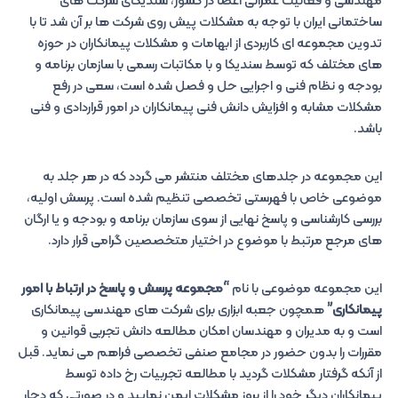
مهندسی و فعالیت عمرانی اعضا در کشور، سندیکای شرکت های
ساختمانی ایران با توجه به مشکلات پیش روی شرکت ها بر آن شد تا با
تدوین مجموعه ای کاربردی از ابهامات و مشکلات پیمانکاران در حوزه
های مختلف که توسط سندیکا و با مکاتبات رسمی با سازمان برنامه و
بودجه و نظام فنی و اجرایی حل و فصل شده است، سعی در رفع
مشکلات مشابه و افزایش دانش فنی پیمانکاران در امور قراردادی و فنی
باشد.
این مجموعه در جلدهای مختلف منتشر می گردد که در هر جلد به
موضوعی خاص با فهرستی تخصصی تنظیم شده است. پرسش اولیه،
بررسی کارشناسی و پاسخ نهایی از سوی سازمان برنامه و بودجه و یا ارگان
های مرجع مرتبط با موضوع در اختیار متخصصین گرامی قرار دارد.
این مجموعه موضوعی با نام
“مجموعه پرسش و پاسخ در ارتباط با امور
پیمانکاری”
همچون جعبه ابزاری برای شرکت های مهندسی پیمانکاری
است و به مدیران و مهندسان امکان مطالعه دانش تجربی قوانین و
مقررات را بدون حضور در مجامع صنفی تخصصی فراهم می نماید. قبل
از آنکه گرفتار مشکلات گردید با مطالعه تجربیات رخ داده توسط
پیمانکاران دیگر خود را از بروز مشکلات ایمن نمایید و در صورتی که دچار