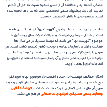
مشکل گشته اید با مطالعه آن از مسیر صحیح نسبت به حل آن اقدام
نمایید. این یک پیشنهاد صنفی تخصصی است که سال ها تجربه شده
است. همسو بودن با دانش تخصصی جمعی.
جلد دوم این مجموعه با موضوع
“فهرست بها”
تهیه و تدوین شده
است و شامل مهمترین ابهامات و سوالات شرکت های پیمانکاری با
موضوع “فهرست بها” می باشد که توسط سندیکا در طی سال ها
فعالیت و ارتباط با سازمان برنامه و بودجه کشور تجمیع گشته است. هر
سوال با پاسخ کارشناسی و رسمی سازمان برنامه همراه بوده و شما می
توانید با در اختیار داشتن تصاویر آن پاسخ، نسبت به استناد در دعاوی نیز
اقدامات لازم را بعمل آورید.
امکان مطالعه فهرست این جلد و اطمینان از موضوع ابهام مورد نظر
درج شده در هر شماره از این مجموعه و همچنین سفارش فوری و خرید
سریع آن برای تمامی فعالین حوزه صنعت احداث در
فروشگاه آنلاین
وبسایت رسمی سندیکای شرکتهای ساختمانی
فراهم می باشد.