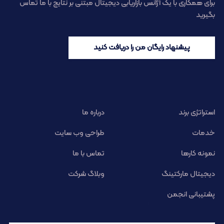
برای همکاری با یک آژانس بازاریابی دیجیتال مبتنی بر نتایج با ما تماس
بگیرید
پیشنهاد رایگان من را دریافت کنید
استراتژی برند
درباره ما
خدمات
طراحی وب سایت
نمونه کارها
تماس با ما
دیجیتال مارکتینگ
وبلاگ شرکت
پشتیبانی انجمن