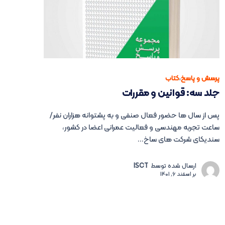
پرسش و پاسخ
،
کتاب
جلد سه: قوانین و مقررات
پس از سال ها حضور فعال صنفی و به پشتوانه هزاران نفر/
ساعت تجربه مهندسی و فعالیت عمرانی اعضا در کشور،
سندیکای شرکت های ساخ...
ارسال شده توسط
ISCT
بر
اسفند 6, 1401