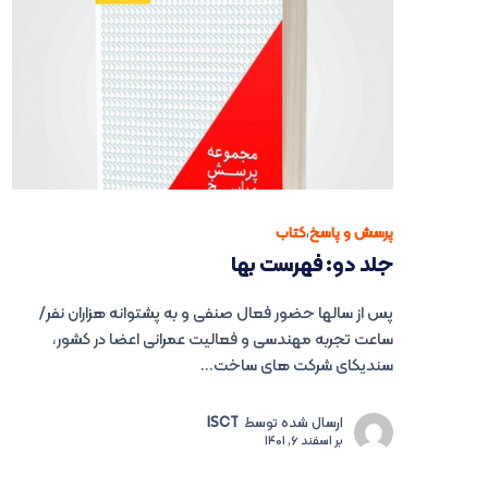
پرسش و پاسخ
،
کتاب
جلد دو: فهرست بها
پس از سالها حضور فعال صنفی و به پشتوانه هزاران نفر/
ساعت تجربه مهندسی و فعالیت عمرانی اعضا در کشور،
سندیکای شرکت های ساخت...
ارسال شده توسط
ISCT
بر
اسفند 6, 1401