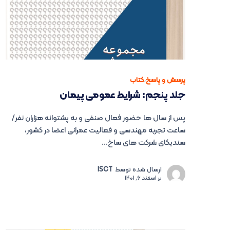
پرسش و پاسخ
،
کتاب
جلد پنجم: شرایط عمومی پیمان
پس از سال ها حضور فعال صنفی و به پشتوانه هزاران نفر/
ساعت تجربه مهندسی و فعالیت عمرانی اعضا در کشور،
سندیکای شرکت های ساخ...
ارسال شده توسط
ISCT
بر
اسفند 6, 1401