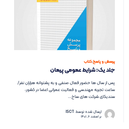
پرسش و پاسخ
،
کتاب
جلد یک: شرایط عمومی پیمان
پس از سال ها حضور فعال صنفی و به پشتوانه هزاران نفر/
ساعت تجربه مهندسی و فعالیت عمرانی اعضا در کشور،
سندیکای شرکت های ساخ...
ارسال شده توسط
ISCT
بر
اسفند 6, 1401