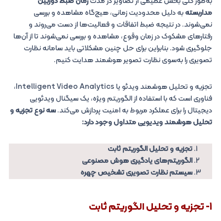
به‌طور کلی بخش عظیمی از تصاویر در مدت
زمان ضبط دوربین
مداربسته
به دلیل محدودیت زمانی، هیچ‌گاه مشاهده و بررسی
نمی‌شوند. در نتیجه ضبط اتفاقات و فعالیت‌ها از دست می‌روند و
رفتارهای مشکوک در زمان وقوع، مشاهده و بررسی نمی‌شوند تا از آن‌ها
جلوگیری شود. بنابراین برای حل چنین مشکلاتی باید سامانه نظارت
تصویری را به‌سوی نظارت تصویر هوشمند هدایت کنیم.
تجزیه و تحلیل هوشمند ویدئو یا Intelligent Video Analytics،
فناوری است که با استفاده از الگوریتم ویژه، یک سیگنال ویدئویی
دیجیتال را برای عملکرد مربوط به امنیت پردازش می‌کند.
سه نوع تجزیه و
تحلیل هوشمند ویدیویی متداول وجود دارد:
تجزیه و تحلیل الگوریتم ثابت
الگوریتم‌های یادگیری هوش مصنوعی
سیستم‌ نظارت تصویری تشخیص چهره
1- تجزیه و تحلیل الگوریتم ثابت