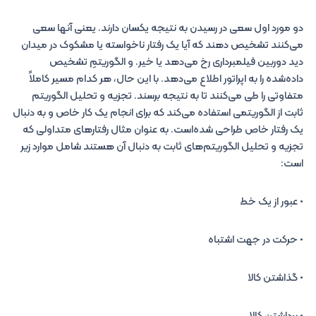
دو مورد اول سعی در رسیدن به نتیجه یکسان دارند. یعنی آنها سعی
می‌کنند تشخیص دهند که آیا یک رفتار ناخواسته یا مشکوک در میدان
دید دوربین فیلمبرداری رخ می‌دهد یا خیر. و الگوریتمِ تشخیص
داده‌شده را به اپراتور اطلاع می‌دهد. با این حال، هر کدام مسیر کاملاً
متفاوتی را طی می‌کنند تا به نتیجه برسند. تجزیه و تحلیل الگوریتم
ثابت از الگوریتمی استفاده می‌کند که برای انجام یک کار خاص و به دنبال
یک رفتار خاص طراحی شده‌است. به عنوان مثال رفتارهای متداولی که
تجزیه و تحلیل الگوریتم‌های ثابت به دنبال آن هستند شامل موارد زیر
است:
• عبور از یک خط
• حرکت در جهت اشتباه
• گذاشتن کالا