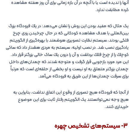
آنها را ندیده است یا با آنچه در آن بازه زمانی برای آن روز هفته مشاهده
کرده مطابقت ندارد.
یک مثال که مفید بودن این روش را نشان می‌دهد: در یك فرودگاه بزرگ
بین‌المللی با هدف مشاهده كودكانی كه در حال چرخیدن روی چرخ
فلكی بودند، سیستم نظارت تصویری هوشمند با بهره‌گیری از الگوریتم
یادگیری نصب شد. در نصب اولیه، سیستم به مردی هشدار داد كه ساکی
كوچك را از چرخ فلك برداشت و آن را درون یك ساک خالی بزرگتر قرار داد.
این مرد مورد بازجویی قرار گرفت و متوجه شدند که چمدان‌های داخل
چمدان بزرگتر متعلق به او نیست و او بخشی از حلقه‌ای است که مرتباً
برای سرقت چمدان‌ها از این طریق به فرودگاه می‌آمد.
از آنجا که فرودگاه هیچ تصوری از وقوع این اتفاق نداشت، بنابراین به
هیچ وجه نمی‌توانستند یک الگوریتم رفتار ثابت برای این موضوع
خریداری کنند.
3- سیستم‌های تشخیص چهره