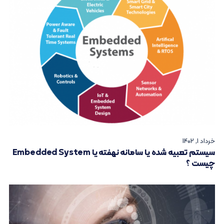
خرداد 1, 1402
سیستم تعبیه شده یا سامانه نهفته یا Embedded System
چیست ؟