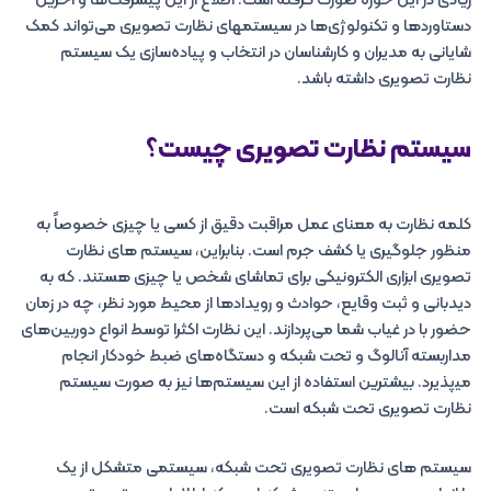
زیادی در این حوزه صورت گرفته است. اطلاع از این پیشرفت‌ها و آخرین
دستاوردها و تکنولوژی‌ها در سیستمهای نظارت تصویری می‌تواند کمک
شایانی به مدیران و کارشناسان در انتخاب و پیاده‌سازی یک سیستم
نظارت تصویری داشته باشد.
سیستم نظارت تصویری چیست؟
کلمه نظارت به معنای عمل مراقبت دقیق از کسی یا چیزی خصوصاً به
منظور جلوگیری یا کشف جرم است. بنابراین، سیستم های نظارت
تصویری ابزاری الکترونیکی برای تماشای شخص یا چیزی هستند. که به
دیدبانی و ثبت وقایع، حوادث و رویدادها از محیط مورد نظر، چه در زمان
حضور با در غیاب شما می‌پردازند. این نظارت اکثرا توسط انواع دوربین‌های
مداربسته آنالوگ و تحت شبکه و دستگاه‌های ضبط خودکار انجام
می‍‌پذیرد. بیشترین استفاده از این سیستم‌ها نیز به صورت سیستم
نظارت تصویری تحت شبکه است.
سیستم های نظارت تصویری تحت شبکه، سیستمی متشکل از یک