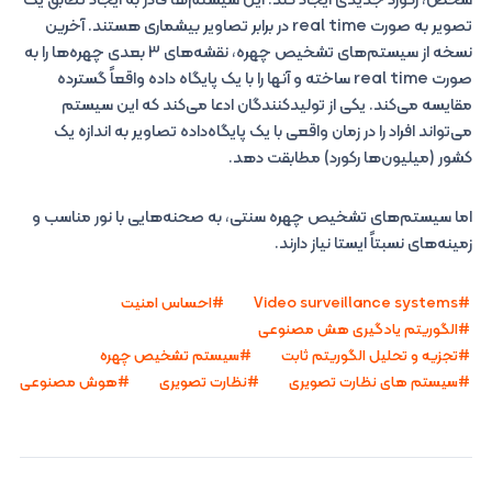
شخص، رکورد جدیدی ایجاد کند. این سیستم‌ها قادر به ایجاد تطابق یک
تصویر به صورت real time در برابر تصاویر بیشماری هستند. آخرین
نسخه از سیستم‌های تشخیص چهره، نقشه‌های 3 بعدی چهره‌ها را به
صورت real time ساخته و آنها را با یک پایگاه داده واقعاً گسترده
مقایسه می‌کند. یکی از تولیدکنندگان ادعا می‌کند که این سیستم
می‌تواند افراد را در زمان واقعی با یک پایگاه‌داده تصاویر به اندازه یک
کشور (میلیون‌ها رکورد) مطابقت دهد.
اما سیستم‌های تشخیص چهره سنتی، به صحنه‌هایی با نور مناسب و
زمینه‌های نسبتاً ایستا نیاز دارند.
Video surveillance systems
احساس امنیت
الگوریتم یادگیری هش مصنوعی
تجزیه و تحلیل الگوریتم ثابت
سیستم تشخیص چهره
سیستم های نظارت تصویری
نظارت تصویری
هوش مصنوعی