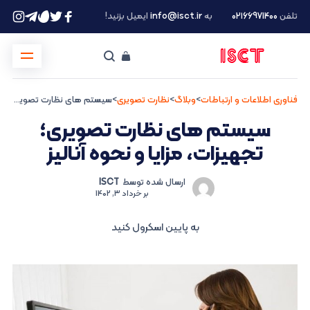
تلفن
۰۲۱66971400
به
info@isct.ir
ایمیل بزنید!
فناوری اطلاعات و ارتباطات
>
وبلاگ
>
نظارت تصویری
>
سیستم های نظارت تصویری؛ تجهیزات، مزایا و نحوه آنالیز
سیستم های نظارت تصویری؛
تجهیزات، مزایا و نحوه آنالیز
ارسال شده توسط
ISCT
بر
خرداد 3, 1402
به پایین اسکرول کنید