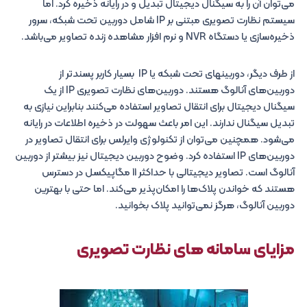
می‌توان آن را به سیگنال دیجیتال تبدیل و در رایانه ذخیره کرد. اما
سیستم‌ نظارت تصویری مبتنی بر IP شامل دوربین تحت شبکه، سرور
ذخیره‌سازی یا دستگاه NVR و نرم افزار مشاهده زنده تصاویر می‌باشد.
از طرف دیگر، دوربین‎های تحت شبکه یا IP بسیار کاربر پسندتر از
دوربین‌های آنالوگ هستند. دوربین‌های نظارت تصویری IP از یک
سیگنال دیجیتال برای انتقال تصاویر استفاده می‌کنند بنابراین نیازی به
تبدیل سیگنال ندارند. این امر باعث سهولت در ذخیره اطلاعات در رایانه
می‌شود. همچنین می‌توان از تکنولوژی وایرلس برای انتقال تصاویر در
دوربین‌های IP استفاده کرد. وضوح دوربین دیجیتال نیز بیشتر از دوربین
آنالوگ است. تصاویر دیجیتالی با حداکثر 11 مگاپیکسل در دسترس
هستند که خواندن پلاک‌ها را امکان‌پذیر می‌کند. اما حتی با بهترین
دوربین آنالوگ، هرگز نمی‌توانید پلاک بخوانید.
مزایای سامانه های نظارت تصویری