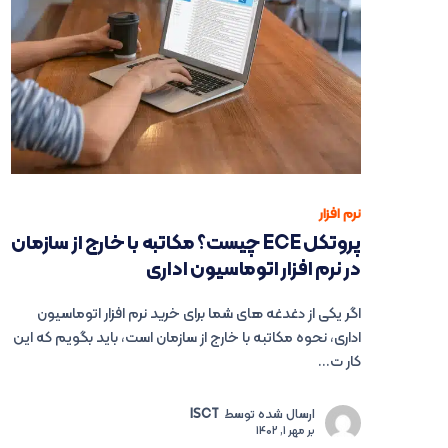
نرم افزار
پروتکل ECE چیست؟ مکاتبه با خارج از سازمان
در نرم افزار اتوماسیون اداری
اگر یکی از دغدغه های شما برای خرید نرم افزار اتوماسیون
اداری، نحوه مکاتبه با خارج از سازمان است، باید بگویم که این
کار ت...
ارسال شده توسط
ISCT
بر
مهر 1, 1402