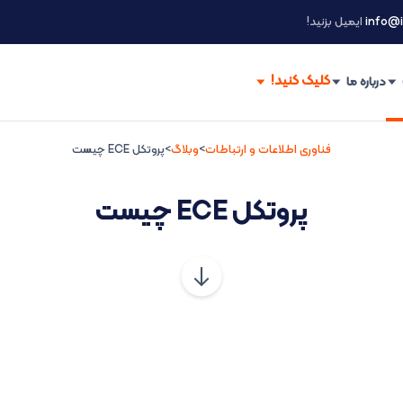
info@i
ایمیل بزنید!
درباره ما
فناوری اطلاعات و ارتباطات
>
وبلاگ
>
پروتکل ECE چیست
پروتکل ECE چیست