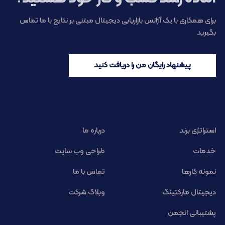
برای همکاری با یک آژانس بازاریابی دیجیتال مبتنی بر نتایج با ما تماس
بگیرید
پیشنهاد رایگان من را دریافت کنید
استراتژی برند
درباره ما
خدمات
طراحی وب سایت
نمونه کارها
تماس با ما
دیجیتال مارکتینگ
وبلاگ شرکت
پشتیبانی انجمن