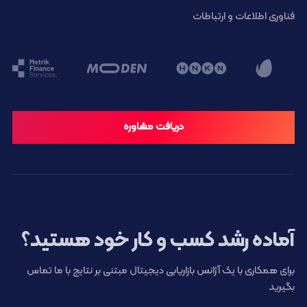
فناوری اطلاعات و ارتباطات
دریافت مشاوره
آماده رشد کسب و کار خود هستید؟
برای همکاری با یک آژانس بازاریابی دیجیتال مبتنی بر نتایج با ما تماس
بگیرید