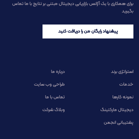
برای همکاری با یک آژانس بازاریابی دیجیتال مبتنی بر نتایج با ما تماس
بگیرید
پیشنهاد رایگان من را دریافت کنید
استراتژی برند
درباره ما
خدمات
طراحی وب سایت
نمونه کارها
تماس با ما
دیجیتال مارکتینگ
وبلاگ شرکت
پشتیبانی انجمن