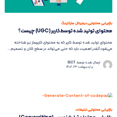
بازاریابی محتوایی
،
دیجیتال مارکتینگ
محتوای تولید شده توسط کاربر (UGC) چیست؟
محتوای تولید شده توسط کاربر که به محتوای کاربرساز نیز شناخته
می‌شود آنقدر اهمیت دارد که حتی می‌تواند در سطح کلان و تصمیم...
ارسال شده توسط
ISCT
بر
اردیبهشت 23, 1402
بازاریابی محتوایی
،
تبلیغات