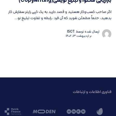
بازاریابی محتوا و تبلیغ نویسی(Copywriting)
اگر صاحب کسب‌وکار هستید و قصد دارید به یک کپی رایتر سفارش کار
بدهید، حتماً مطمئن شوید که آن فرد ، رابطه و تفاوت تبلیغ نو...
ارسال شده توسط
ISCT
بر
اردیبهشت 13, 1402
فناوری اطلاعات و ارتباطات