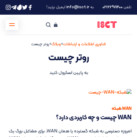
تلفن
۰۲۱66971400
به
info@isct.ir
ایمیل بزنید!
فناوری اطلاعات و ارتباطات
>
وبلاگ
>
روتر چیست
روتر چیست
به پایین اسکرول کنید
WAN
،
شبکه
WAN چیست و چه کاربردی دارد؟
امروزه دسترسی به شبکه گسترده یا همان WAN، برای مشاغل بزرگ یک