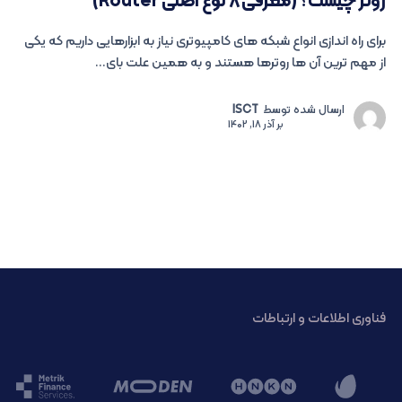
روتر چیست؟ (معرفی ۸ نوع اصلی Router)
برای راه اندازی انواع شبکه های کامپیوتری نیاز به ابزارهایی داریم که یکی
از مهم ترین آن ها روترها هستند و به همین علت بای...
ارسال شده توسط
ISCT
بر
آذر 18, 1402
فناوری اطلاعات و ارتباطات