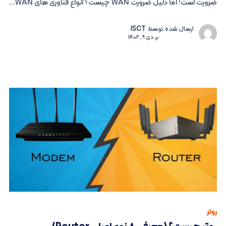
ضرورت است؛ اما دلیل ضرورت WAN چیست؟ انواع فناوری های WAN...
ارسال شده توسط
ISCT
بر
دی 9, 1402
روتر