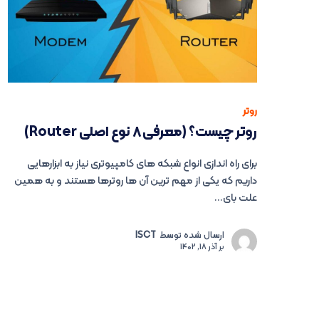
روتر
روتر چیست؟ (معرفی ۸ نوع اصلی Router)
برای راه اندازی انواع شبکه های کامپیوتری نیاز به ابزارهایی
داریم که یکی از مهم ترین آن ها روترها هستند و به همین
علت بای...
ارسال شده توسط
ISCT
بر
آذر 18, 1402