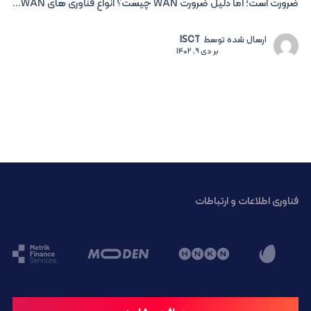
ضرورت است؛ اما دلیل ضرورت WAN چیست؟ انواع فناوری های WAN...
ارسال شده توسط
ISCT
بر
دی 9, 1402
فناوری اطلاعات و ارتباطات