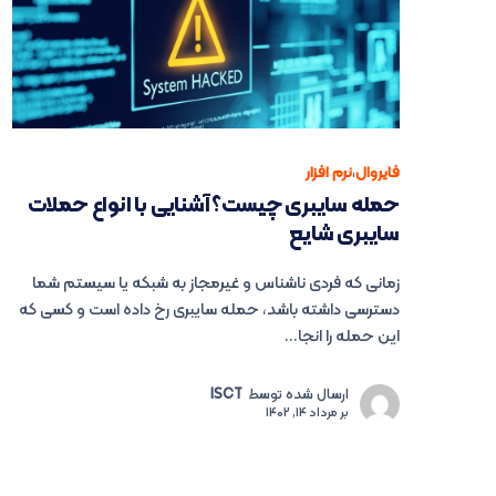
فایروال
،
نرم افزار
حمله سایبری چیست؟ آشنایی با انواع حملات
سایبری شایع
زمانی که فردی ناشناس و غیرمجاز به شبکه یا سیستم شما
دسترسی داشته باشد، حمله سایبری رخ داده است و کسی که
این حمله را انجا...
ارسال شده توسط
ISCT
بر
مرداد 14, 1402