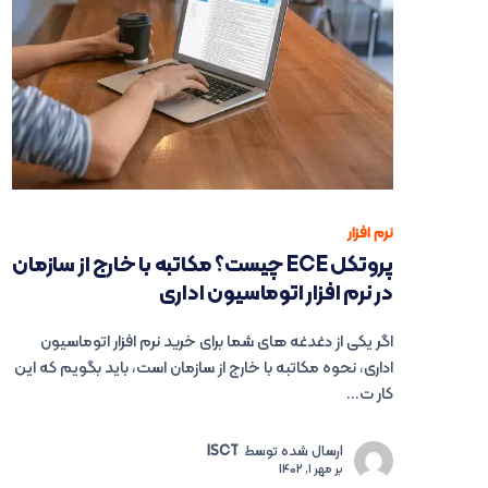
نرم افزار
پروتکل ECE چیست؟ مکاتبه با خارج از سازمان
در نرم افزار اتوماسیون اداری
اگر یکی از دغدغه های شما برای خرید نرم افزار اتوماسیون
اداری، نحوه مکاتبه با خارج از سازمان است، باید بگویم که این
کار ت...
ارسال شده توسط
ISCT
بر
مهر 1, 1402