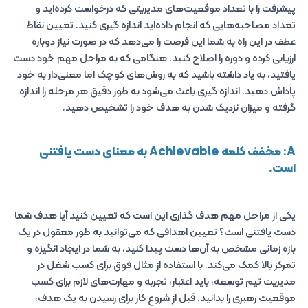
پیشرفت را با تعداد موقعیت‌های مدیریتی که درخواست کرده‌اید و
تعداد مصاحبه‌هایی که انجام داده‌اید اندازه گیری کنید. تعیین نقاط
عطف در این راه به شما این فرصت را می‌دهد که در صورت نیاز دوباره
ارزیابی کرده و دوره را اصلاح کنید. هنگامی که به مراحل مهم خود دست
یافتید، به یاد داشته باشید که به روش‌های کوچک اما معنی‌دار به خود
پاداش دهید. اندازه گیری باعث می‌شود به طور دقیق هر مرحله را اندازه
گرفته و میزان نزدیک شدن به هدف خود را تشخیص دهید.
A: مخفف کلمه Achievable به معنای دست یافتنی
است.
یکی از مراحل مهم هدف گذاری این است که تعیین کنید آیا هدف شما
دست یافتنی است؟ تعیین اهدافی که می‌توانید به طور معقول در یک
بازه زمانی مشخص به آن‌ها دست پیدا کنید، به شما در ایجاد انگیزه و
تمرکز بالا کمک می‌کند. با استفاده از مثال فوق برای کسب شغل در
مدیریت تیم توسعه، باید اعتبار، تجربه و مهارت‌های لازم برای کسب
موقعیت رهبری را بدانید. قبل از شروع کار برای رسیدن به یک هدف،