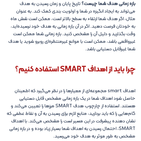
بازه زمانی هدف شما چیست؟
تاریخ پایان و زمان رسیدن به هدف
می‌تواند به ایجاد انگیزه در شما و اولویت بندی کمک کند. به عنوان
مثال، اگر هدف شما ارتقاء به سطح بالاتر است، ممکن است شش ماه
به خودتان فرصت دهید. اگر در آن بازه زمانی به هدف خود نرسیده‌اید،
وقت بگذارید و دلیل آن را مشخص کنید. بازه زمانی شما ممکن است
غیرواقعی باشد، ممکن است با موانع غیرمنتظره‌ای روبرو شوید یا هدف
شما غیرقابل دستیابی باشد.
چرا باید از اهداف SMART استفاده کنیم؟
اهداف smart مجموعه‌ای از معیارها را در نظر می‌گیرد که اطمینان
حاصل شود اهداف شما در یک بازه زمانی مشخص قابل دستیابی
هستند. استفاده از چارچوب هدف SMART مرزها را تعیین می‌کند و
گام‌هایی را که باید بردارید، منابع لازم برای رسیدن به آن و نقاط عطفی که
نشان دهنده پیشرفت در این مسیر است را مشخص می‌کند. با اهداف
SMART، احتمال رسیدن به اهداف شما بسیار زیاد بوده و در بازه زمانی
مشخص به طور موثر به هدف خود می‌رسید.