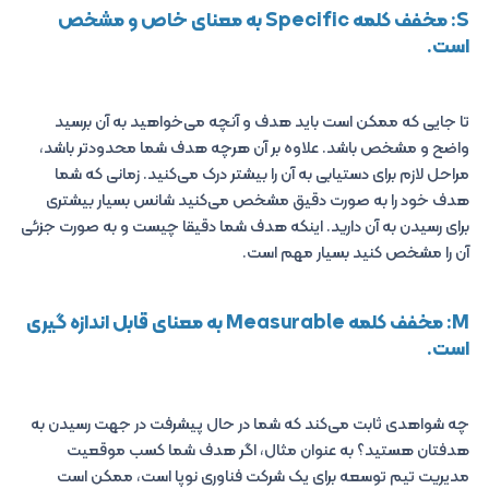
S: مخفف کلمه Specific به معنای خاص و مشخص
است.
تا جایی که ممکن است باید هدف و آنچه می‌خواهید به آن برسید
واضح و مشخص باشد. علاوه بر آن هرچه هدف شما محدودتر باشد،
مراحل لازم برای دستیابی به آن را بیشتر درک می‌کنید. زمانی که شما
هدف خود را به صورت دقیق مشخص می‌کنید شانس بسیار بیشتری
برای رسیدن به آن دارید. اینکه هدف شما دقیقا چیست و به صورت جزئی
آن را مشخص کنید بسیار مهم است.
M: مخفف کلمه Measurable به معنای قابل اندازه گیری
است.
چه شواهدی ثابت می‌کند که شما در حال پیشرفت در جهت رسیدن به
هدفتان هستید؟ به عنوان مثال، اگر هدف شما کسب موقعیت
مدیریت تیم توسعه برای یک شرکت فناوری نوپا است، ممکن است