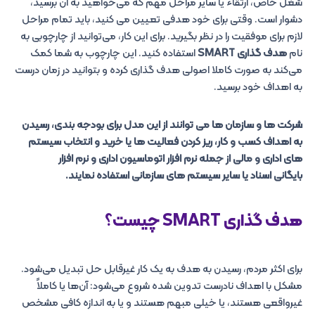
شغل خاص، ارتقاء یا سایر مراحل مهم که می‌خواهید به آن برسید،
دشوار است. وقتی برای خود هدفی تعیین می کنید، باید تمام مراحل
لازم برای موفقیت را در نظر بگیرید. برای این کار، می‌توانید از چارچوبی به
نام
هدف گذاری SMART
استفاده کنید. این چارچوب به شما کمک
می‌کند به صورت کاملا اصولی هدف گذاری کرده و بتوانید در زمان درست
به اهداف خود برسید.
شرکت ها و سازمان ها می توانند از این مدل برای بودجه بندی، رسیدن
به اهداف کسب و کار، ریز کردن فعالیت ها یا خرید و انتخاب سیستم
های اداری و مالی از جمله نرم افزار اتوماسیون اداری و نرم افزار
بایگانی اسناد یا سایر سیستم های سازمانی استفاده نمایند.
هدف گذاری SMART چیست؟
برای اکثر مردم، رسیدن به هدف به یک کار غیرقابل حل تبدیل می‌شود.
مشکل با اهداف نادرست تدوین شده شروع می‌شود: آن‌ها یا کاملاً
غیرواقعی هستند، یا خیلی مبهم هستند و یا به اندازه کافی مشخص