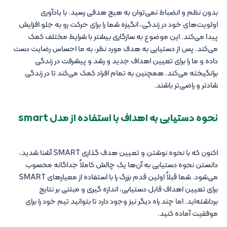
بدون نظم و انضباط نمی‌توان به هیچ هدفی رسید. با یادآوری
اولویت‌های خود در زندگی‌، انگیزه شما را برای حرکت رو به جلو افزایش
پیدا می‌کند. این موضوع به سازگاری بیشتر با شرایط مختلف کمک
می‌کند. پس از دستیابی به هدف مورد نظر، به ما احساس رضایت دست
داده و ما را برای تعیین اهداف جدید و رشد و پیشرفت در زندگی
برانگیخته می‌کند. همچنین به تمام افراد کمک می‌کند تا در زندگی
شادتر و راضی‌تر باشند.
نحوه دستیابی به اهداف با استفاده از مدل smart
اکنون که با نحوه نوشتن و تعیین هدف گذاری SMART آشنا شدید،
دانستن نحوه دستیابی به آن‌ها یک چالش کاملاً جداگانه محسوب
می‌شود. شما قبلاً اولین قدم بزرگ را با استفاده از معیارهای SMART
برای تعیین اهداف قابل دستیابی، اندازه گیری و مبتنی بر نتایج
برداشته‌اید. اما چند راه دیگر نیز وجود دارد تا بتوانید تیم خود را برای
موفقیت آماده کنید.