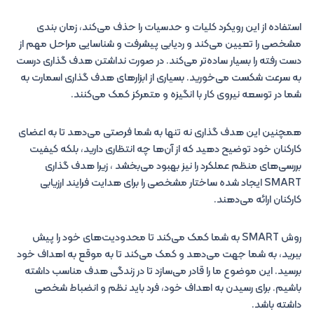
استفاده از این رویکرد کلیات و حدسیات را حذف می‌کند، زمان بندی
مشخصی را تعیین می‌کند و ردیابی پیشرفت و شناسایی مراحل مهم از
دست رفته را بسیار ساده‌تر می‌کند. در صورت نداشتن هدف گذاری درست
به سرعت شکست می‌خورید. بسیاری از ابزارهای هدف گذاری اسمارت به
شما در توسعه نیروی کار با انگیزه و متمرکز کمک می‌کنند.
همچنین این هدف گذاری نه تنها به شما فرصتی می‌دهد تا به اعضای
کارکنان خود توضیح دهید که از آن‌ها چه انتظاری دارید، بلکه کیفیت
بررسی‌های منظم عملکرد را نیز بهبود می‌بخشد ، زیرا هدف گذاری
SMART ایجاد شده ساختار مشخصی را برای هدایت فرایند ارزیابی
کارکنان ارائه می‌دهند.
روش SMART به شما کمک می‌کند تا محدودیت‌های خود را پیش
ببرید، به شما جهت می‌دهد و کمک می‌کند تا به موقع به اهداف خود
برسید. این موضوع ما را قادر می‌سازد تا در زندگی هدف مناسب داشته
باشیم. برای رسیدن به اهداف خود، فرد باید نظم و انضباط شخصی
داشته باشد.