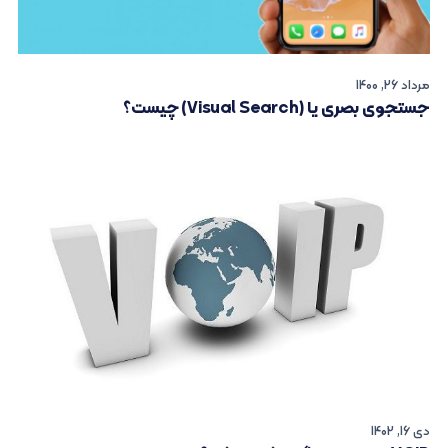
مرداد 26, 1400
جستجوی بصری یا (Visual Search) چیست؟
دی 16, 1402