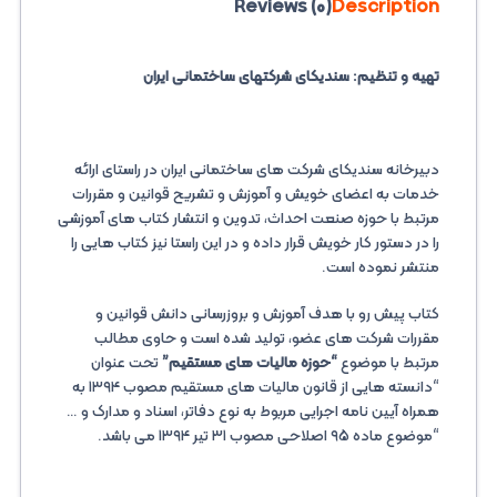
Reviews (0)
Description
تهیه و تنظیم: سندیکای شرکتهای ساختمانی ایران
دبیرخانه سندیکای شرکت های ساختمانی ایران در راستای ارائه
خدمات به اعضای خویش و آموزش و تشریح قوانین و مقررات
مرتبط با حوزه صنعت احداث، تدوین و انتشار کتاب های آموزشی
را در دستور کار خویش قرار داده و در این راستا نیز کتاب هایی را
منتشر نموده است.
کتاب پیش رو با هدف آموزش و بروزرسانی دانش قوانین و
مقررات شرکت های عضو، تولید شده است و حاوی مطالب
مرتبط با موضوع
“حوزه مالیات های مستقیم”
تحت عنوان
“دانسته هایی از قانون مالیات های مستقیم مصوب ۱۳۹۴ به
همراه آیین نامه اجرایی مربوط به نوع دفاتر، اسناد و مدارک و …
“موضوع ماده ۹۵ اصلاحی مصوب ۳۱ تیر ۱۳۹۴ می باشد.