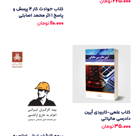
275.000
تومان
کتاب حوادث کار 4 پرسش و
پاسخ 1 اثر محمد اصابتی
110.000
تومان
کتاب علمی-کاربردی آیین
دادرسی مالیاتی
35.000
تومان