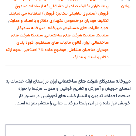
بولتن
پیمانکاران
,
تکالیف صاحبان مشاغلی که از سامانه صندوق
فروش (صندوق ماشینی مکانیزه فروش) استفاده می نمایند
,
تکالیف مودیان در خصوص نگهداری دفاتر و یا اسناد و مدارک
,
حوزه مالیات های مستقیم
,
دبیرخانه
,
دبیرخانه سندیکا
,
سندیکا
,
سندیکا شرکت های ساختمانی
,
سندیکا شرکت های
ساختمانی ایران
,
قانون مالیات های مستقیم
,
گروه بندی
مودیان صاحبان مشاغل
,
موضوع ماده 95 اصلاحی
,
نحوه ارائه
دفاتر و اسناد و مدارک
دبیرخانه سندیکای شرکت های ساختمانی ایران
در راستای ارائه خدمات به
اعضای خویش و آموزش و تشریح قوانین و مقررات مرتبط با حوزه
صنعت احداث، تدوین و انتشار کتاب های آموزشی را در دستور کار
خویش قرار داده و در این راستا نیز کتاب هایی را منتشر نموده است.