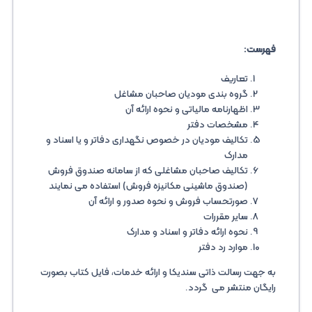
فهرست:
تعاریف
گروه بندی مودیان صاحبان مشاغل
اظهارنامه مالیاتی و نحوه ارائه آن
مشخصات دفتر
تکالیف مودیان در خصوص نگهداری دفاتر و یا اسناد و
مدارک
تکالیف صاحبان مشاغلی که از سامانه صندوق فروش
(صندوق ماشینی مکانیزه فروش) استفاده می نمایند
صورتحساب فروش و نحوه صدور و ارائه آن
سایر مقررات
نحوه ارائه دفاتر و اسناد و مدارک
موارد رد دفتر
به جهت رسالت ذاتی سندیکا و ارائه خدمات، فایل کتاب بصورت
رایگان منتشر می گردد.