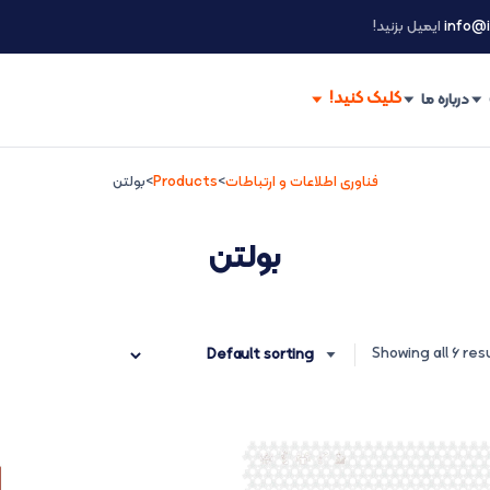
info@i
ایمیل بزنید!
درباره ما
فناوری اطلاعات و ارتباطات
>
Products
>
بولتن
بولتن
Showing all 6 res