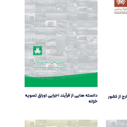
دانسته هایی از فرآیند اجرایی اوراق تسویه
رج از کشور
خزانه