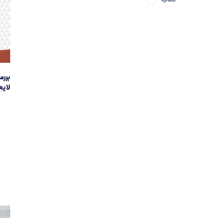
بررس
لایح