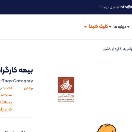
info@i
ایمیل بزنید!
درباره ما
زام به خارج از کشور
بیمه کارگران
Tags:
Category:
بولتن
احداث
,
ساختمان
پیمانکا
کار و رف