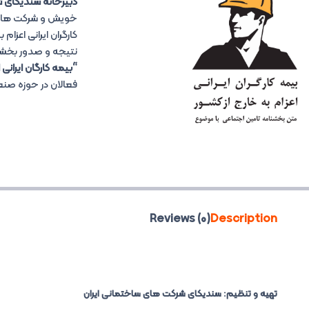
دبیرخانه سندیکای 
خویش و شرکت های 
کارگران ایرانی اعزا
نتیجه و صدور بخشن
“بیمه کارگان ایرانی 
فعالان در حوزه صن
Reviews (0)
Description
تهیه و تنظیم: سندیکای شرکت های ساختمانی ایران