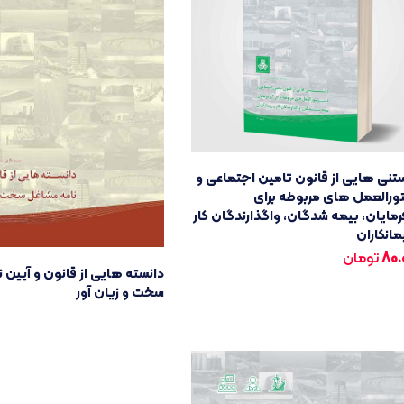
تنی هایی از قانون تامین اجتماعی و
ورالعمل های مربوطه برای
رمایان، بیمه شدگان، واگذارندگان کار
مانکاران
80.
تومان
دانسته هایی از قانون و آیین 
سخت و زیان آور