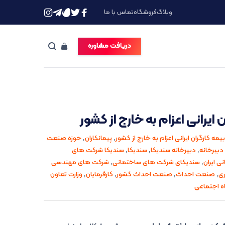
وبلاگ
فروشگاه
تماس با ما
دریافت مشاوره
 ایرانی اعزام به خارج از کشور
بیمه کارگران ایرانی اعزام به خارج از کشور
,
پیمانکاران
,
حوزه صنعت
دبیرخانه
,
دبیرخانه سندیکا
,
سندیکا
,
سندیکا شرکت های
ی ایران
,
سندیکای شرکت های ساختمانی
,
شرکت های مهندسی
ری
,
صنعت احداث
,
صنعت احداث کشور
,
کارفرمایان
,
وزارت تعاون
اه اجتماعی