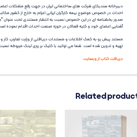
دبیرخانه سندیکای شرکت های ساختمانی ایران در جهت رفع مشکلات اعض
احداث در خصوص موضوع بیمه کارگران ایرانی اعزام به خارج از کشور مکات
صدور بخشنامه ای در این خصوص نسبت به انتشار مستندی تحت عنوان
“ب
آشنایی اعضای خود و کلیه فعالان در حوزه صنعت احداث اقدام نموده است
مستند پیش رو به کمک اطلاعات و مستندات دریافتی از وزارت تعاون، کار 
تهیه و تدوین شده است. شما می توانید با کلیک بر روی لینک مربوطه نسبت 
دریافت کتاب از وبسایت
Related produc