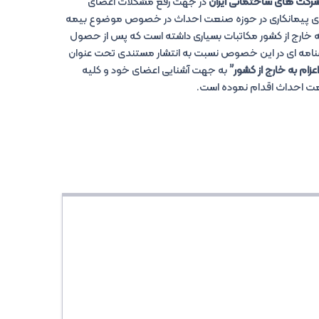
شرکت های ساختمانی ایران
در جهت رفع مشکلات اعضای
پیمانکاری در حوزه صنعت احداث در خصوص موضوع بیمه
م به خارج از کشور مکاتبات بسیاری داشته است که پس از حصول
امه ای در این خصوص نسبت به انتشار مستندی تحت عنوان
اعزام به خارج از کشور”
به جهت آشنایی اعضای خود و کلیه
عت احداث اقدام نموده است.