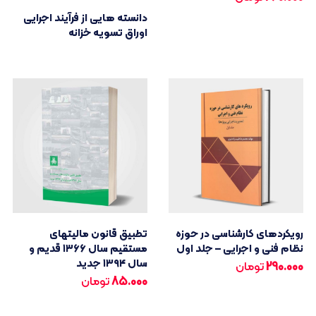
دانسته هایی از فرآیند اجرایی
اوراق تسویه خزانه
رویکردهای کارشناسی در حوزه
تطبیق قانون مالیتهای
نظام فنی و اجرایی – جلد اول
مستقیم سال ۱۳۶۶ قدیم و
سال ۱۳۹۴ جدید
290.000
تومان
85.000
تومان