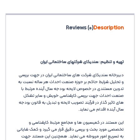
Reviews (0)
Description
تهیه و تنظیم: سندیکای شرکتهای ساختمانی ایران
دبیرخانه سندیکای شرکت های ساختمانی ایران در جهت بررسی
و تحلیل شرایط حاکم بر حوزه صنعت احداث هر ساله نسبت به
تدوین مستندی در خصوص لایحه بودجه سال آینده مرتبط با
صنعت احداث جهت بررسی کارشناسی خویش و سایر تشکل
های تاثیر گذار در فرآیند تصویب لایحه و تبدیل به قانون بودجه
سال آینده اقدام می نماید.
این مستند در کمیسیون ها و مجامع مرتبط کارشناسی و
تخصصی مورد بحث و بررسی دقیق قرار می گیرد و کمک شایانی
به تسریع امور مربوطه می نماید. همچنین این مستند جهت