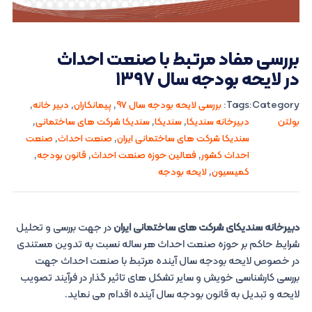
بررسی مفاد مرتبط با صنعت احداث
در لایحه بودجه سال ۱۳۹۷
Category:
Tags:
بررسی لایحه بودجه سال 97
,
پیمانکاران
,
دبیر خانه
,
بولتن
دبیرخانه سندیکا
,
سندیکا
,
سندیکا شرکت های ساختمانی
,
سندیکا شرکت های ساختمانی ایران
,
صنعت احداث
,
صنعت
احداث کشور
,
فعالین حوزه صنعت احداث
,
قانون بودجه
,
کمیسیون
,
لایحه بودجه
دبیرخانه سندیکای شرکت های ساختمانی ایران
در جهت بررسی و تحلیل
شرایط حاکم بر حوزه صنعت احداث هر ساله نسبت به تدوین مستندی
در خصوص لایحه بودجه سال آینده مرتبط با صنعت احداث جهت
بررسی کارشناسی خویش و سایر تشکل های تاثیر گذار در فرآیند تصویب
لایحه و تبدیل به قانون بودجه سال آینده اقدام می نماید.