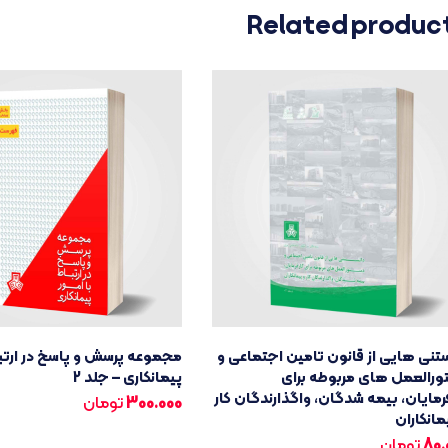
Related produc
تنی هایی از قانون تامین اجتماعی و
مجموعه پرسش و پاسخ در ارتباط
ورالعمل های مربوطه برای
پیمانکاری – جلد 2
رمایان، بیمه شدگان، واگذارندگان کار
300.000
تومان
مانکاران
80.
تومان