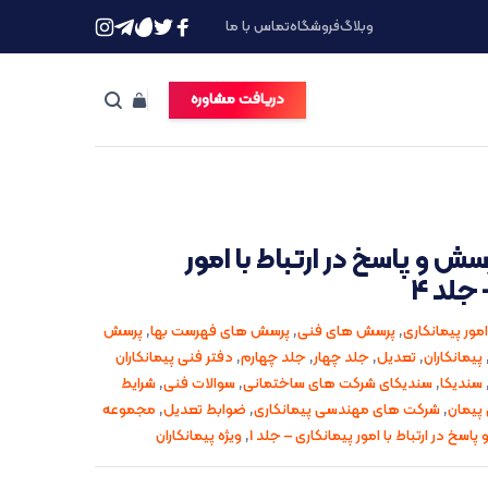
وبلاگ
فروشگاه
تماس با ما
دریافت مشاوره
 و پاسخ در ارتباط با امور
جلد ۴
امور پیمانکاری
,
پرسش های فنی
,
پرسش های فهرست بها
,
پرسش
پیمانکاران
,
تعدیل
,
جلد چهار
,
جلد چهارم
,
دفتر فنی پیمانکاران
سندیکا
,
سندیکای شرکت های ساختمانی
,
سوالات فنی
,
شرایط
پیمان
,
شرکت های مهندسی پیمانکاری
,
ضوابط تعدیل
,
مجموعه
اسخ در ارتباط با امور پیمانکاری – جلد 1
,
ویژه پیمانکاران