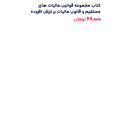
کتاب مجموعه قوانین مالیات های
مستقیم و قانون مالیات بر ارزش افزوده
68.000
تومان