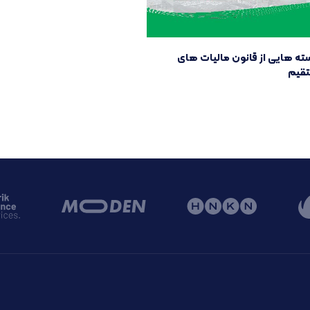
ته هایی از قانون مالیات های
قیم