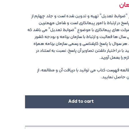
مان
 “ضوابط تعدیل” تهیه و تدوین شده است و جلد چهارم از
 در ارتباط با امور پیمانکاری است و شامل مهمترین
شرکت های پیمانکاری با موضوع “ضوابط تعدیل” می باشد که
سال ها فعالیت و ارتباط با سازمان برنامه و بودجه کشور
ر سوال با پاسخ کارشناسی و رسمی سازمان برنامه همراه
د با در اختیار داشتن تصاویر آن پاسخ، نسبت به استناد در
زم را بعمل آورید.
 فهرست کتاب می توانید با دریافت آن و مطالعه، از
ن حاصل نمایید.
Add to cart