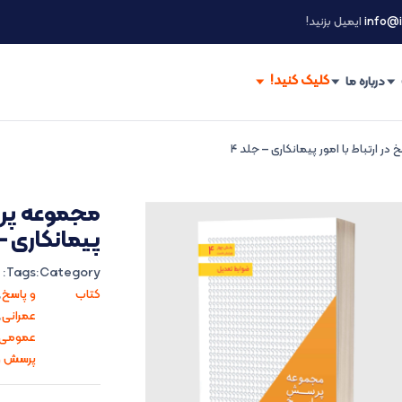
info@i
ایمیل بزنید!
درباره ما
 ارتباط با امور پیمانکاری – جلد ۴
مجموعه پرسش
پیمانکاری – 
Tags:
Category:
کتاب
و پاسخ
,
عمرانی
,
عمومی 
پرسش و پ