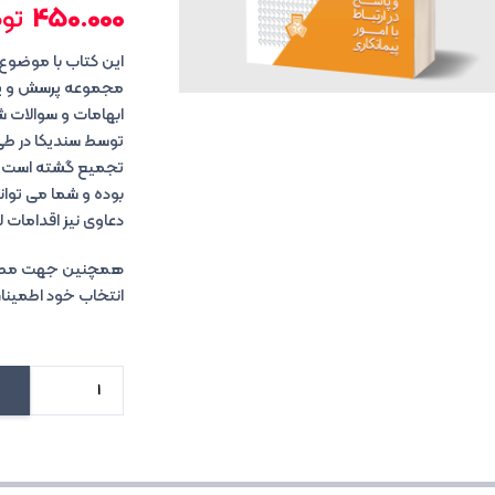
450.000
تو
این کتاب با موضوع
مجموعه پرسش و پاسخ
ابهامات و سوالات 
توسط سندیکا در طی 
تجمیع گشته است. ه
بوده و شما می توانی
دعاوی نیز اقدامات لا
همچنین جهت مطالعه
انتخاب خود اطمینا
مجموعه
پرسش
و
پاسخ