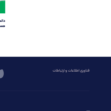
دانس
مست
فناوری اطلاعات و ارتباطات