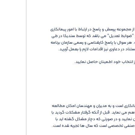
 مجموعه پرسش و پاسخ در ارتباط با امور پیمانکاری
 “ضوابط تعدیل” می باشد که توسط سندیکا در طی
 هر سوال با پاسخ کارشناسی و رسمی سازمان برنامه
تناد در دعاوی نیز اقدامات لازم را بعمل آورید.
 انتخاب خود اطمینان حاصل نمایید.
اری است و به مدیران و مهندسان امکان مطالعه
می نماید. قبل از آنکه گرفتار مشکلات گردید با
ن نمایید و در صورتی که دچار مشکل گشته اید با
اد صنفی تخصصی است که سال ها تجربه شده است.