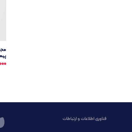
مجمو
پیما
000
فناوری اطلاعات و ارتباطات