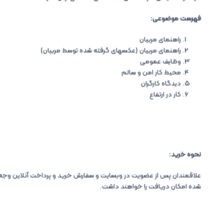
المللی
کار)
فهرست موضوعی:
quantity
راهنمای مربیان
راهنمای مربیان (عکسهای گرفته شده توسط مربیان)
وظایف عمومی
محیط کار امن و سالم
دیدگاه کارگران
کار در ارتفاع
نحوه خرید:
علاقمندان پس از عضویت در وبسایت و سفارش خرید و پرداخت آنلاین وجه 
شده امکان دریافت را خواهند داشت.