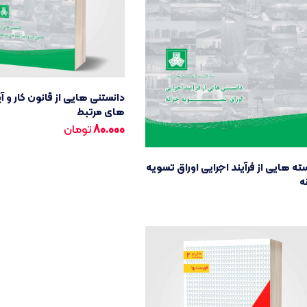
دانستنی هایی از قانون کار و آ
های مرتبط
80.000
تومان
ته هایی از فرآیند اجرایی اوراق تسویه
ه