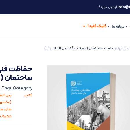
info@i
ایمیل بزنید!
درباره ما
کار برای صنعت ساختمان (مستند دفتر بین المللی کار)
حفاظت فنی 
ساختمان (مس
Tags:
Category:
کتاب
بین المل
(عکسهای
های سا
محیط کا