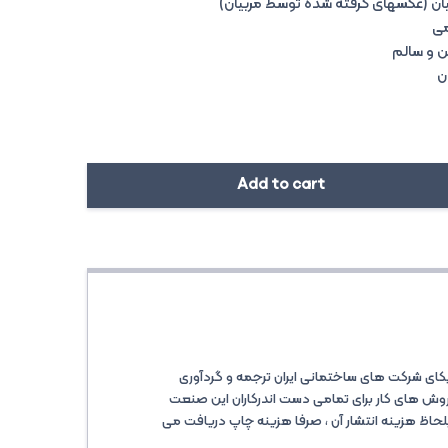
یان (عکسهای گرفته شده توسط مربیان)
می
ن و سالم
ن
Add to cart
ر ILO می باشد که توسط سندیکای شرکت های ساختمانی ایران ترجمه و گردآوری
روش های کار برای تمامی دست اندرکاران این صنعت
لحاظ هزینه انتشار آن ، صرفا هزینه چاپ دریافت می