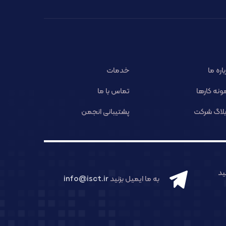
باره ما
خدمات
ونه کارها
تماس با ما
لاگ شرکت
پشتیبانی انجمن
د
به ما ایمیل بزنید
info@isct.ir