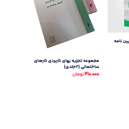
یین نامه
مجموعه تجزیه بهای کاربردی کارهای
ساختمانی (۲جلدی)
410.000
تومان