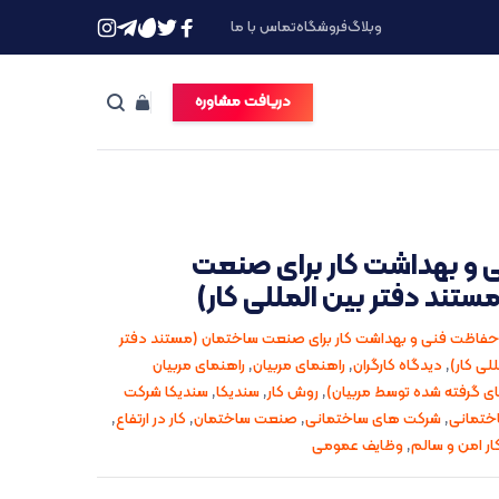
وبلاگ
فروشگاه
تماس با ما
دریافت مشاوره
و بهداشت کار برای صنعت
تند دفتر بین المللی کار)
حفاظت فنی و بهداشت کار برای صنعت ساختمان (مستند دفتر
لی کار)
,
دیدگاه کارگران
,
راهنمای مربیان
,
راهنمای مربیان
 گرفته شده توسط مربیان)
,
روش کار
,
سندیکا
,
سندیکا شرکت
ختمانی
,
شرکت های ساختمانی
,
صنعت ساختمان
,
کار در ارتفاع
,
ر امن و سالم
,
وظایف عمومی