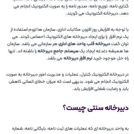
گذاری نامه، توزیع نامه، صدور نامه را به صورت الکترونیک انجام می
دهد، دبیرخانه الکترونیک می گویند.
با توجه به افزایش روز افزون مکاتبات اداری، سازمان ها لزوم استفاده از
یک نرم افزار را برای ایجاد دبیرخانه های الکترونیک احساس کردند. می
توان گفت
دبیرخانه قلب واحد های اداری
هر سازمانی می باشد. سازمان
ها همیشه دغدغه ایجاد یک
سیستم جامع دبیرخانه
را داشته اند. تنها
راه حل موجود خرید
نرم افزار دبیرخانه
می باشد.
در دبیرخانه الکترونیک کنترل، عملیات و مدیریت امور دبیرخانه به صورت
الکترونیک انجام می شود. بدیهی است که میزان خطای انسانی کاهش
یابد و رضایت شغلی افزایش یابد.
دبیرخانه سنتی چیست؟
به واحد دبیرخانه ای که عملیات های ثبت نامه، بایگانی نامه، شماره