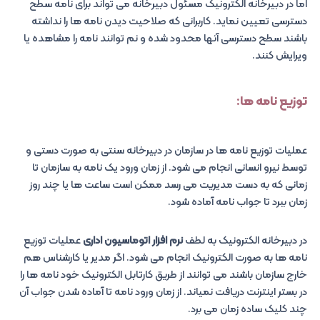
اما در دبیرخانه الکترونیک مسئول دبیرخانه می تواند برای نامه سطح
دسترسی تعیین نماید. کاربرانی که صلاحیت دیدن نامه ها را نداشته
باشند سطح دسترسی آنها محدود شده و نم توانند نامه را مشاهده یا
ویرایش کنند.
توزیع نامه ها:
عملیات توزیع نامه ها در سازمان در دبیرخانه سنتی به صورت دستی و
توسط نیرو انسانی انجام می شود. از زمان ورود یک نامه به سازمان تا
زمانی که به دست مدیریت می رسد ممکن است ساعت ها یا چند روز
زمان ببرد تا جواب نامه آماده شود.
در دبیرخانه الکترونیک به لطف
نرم افزار اتوماسیون اداری
عملیات توزیع
نامه ها به صورت الکترونیک انجام می شود. اگر مدیر یا کارشناس هم
خارج سازمان باشند می توانند از طریق کارتابل الکترونیک خود نامه ها را
در بستر اینترنت دریافت نمیاند. از زمان ورود نامه تا آماده شدن جواب آن
چند کلیک ساده زمان می برد.