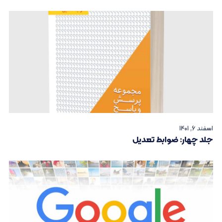
اسفند 6, 1401
جلد چهار: ضوابط تعدیل