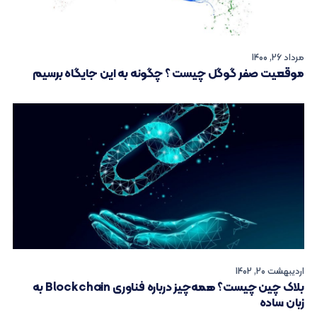
مرداد 26, 1400
موقعیت صفر گوگل چیست ؟ چگونه به این جایگاه برسیم
اردیبهشت 20, 1402
بلاک چین چیست؟ همه‌چیز درباره فناوری Blockchain به
زبان ساده