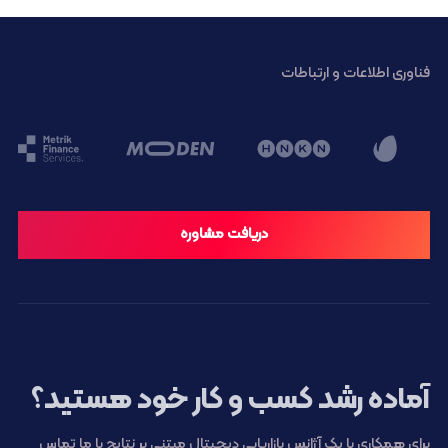
فناوری اطلاعات و ارتباطات
دریافت مشاوره
آماده رشد کسب و کار خود هستید؟
برای همکاری با یک آژانس بازاریابی دیجیتال مبتنی بر نتایج با ما تماس