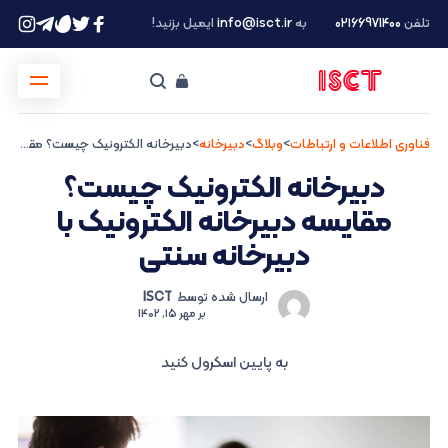
تلفن
۰۲۱66971400
به
info@isct.ir
ایمیل بزنید!
فناوری اطلاعات و ارتباطات
>
وبلاگ
>
دبیرخانه
>
دبیرخانه الکترونیک چیست؟ مقایسه دبیرخانه الکترونیک با دبیرخانه سنتی
دبیرخانه الکترونیک چیست؟
مقایسه دبیرخانه الکترونیک با
دبیرخانه سنتی
ارسال شده توسط
ISCT
بر
مهر 15, 1402
به پایین اسکرول کنید