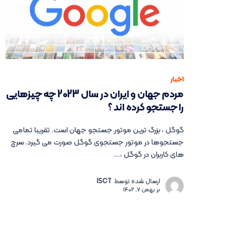
اخبار
مردم جهان و ایران در سال 2023 چه چیزهایی
را جستجو کرده اند ؟
گوگل ، بزرگ ترین موتور جستجو جهان است. تقریبا تمامی
جستجوها در موتور جستجوی گوگل صورت می گیرد. سرچ
های کاربران در گوگل ،...
ارسال شده توسط
ISCT
بر
بهمن 7, 1402