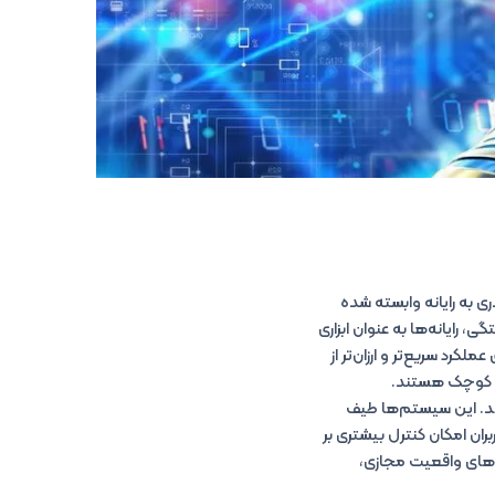
ی به رایانه وابسته شده
ی، رایانه‌ها به عنوان ابزاری
کرد سریع‌تر و ارزان‌تر از
ات کوچک هستند.
هد. این سیستم‌ها طیف
ران امکان کنترل بیشتری بر
 کامپیوتری در آینده عبارتند از: رایانه‌های مبتنی بر DNA، دستگاه‌های واقعیت مجازی،