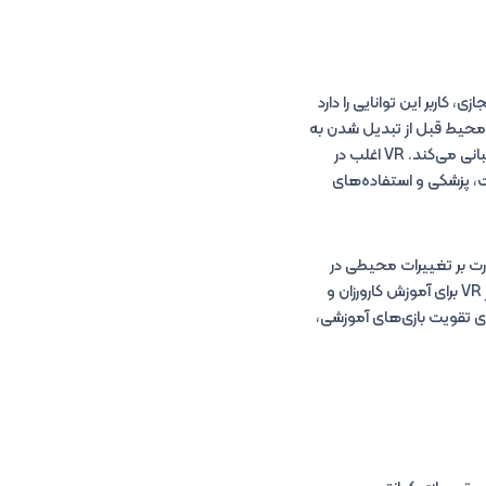
جازی، کاربر این توانایی را دارد
ک محیط قبل از تبدیل شدن به
واقعیت فیزیکی با یکدیگر تعامل دارند. این اغلب بسیار مقرون به صرفه است و از وظایف تصمیم گیری پشتیبانی می‌کند. VR اغلب در
ت، پزشکی و استفاده‌های
رت بر تغییرات محیطی در
کیفیت هوا، تالاب‌ها، لایه‌های اوزون و سایر مناطق زیست‌ محیطی استفاده کنند. مناطق پزشکی می‌توانند از VR برای آموزش کارورزان و
ی تقویت بازی‌های آموزشی،