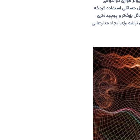
رها در سال 1981 در آزمایشگاه ملی آرگون رخ داد. در سال 1985 یک کامپیوتر موازی کوانتومی
حل مسائلی استفاده کرد که
ل بزرگ‌تر و پیچیده‌تری
اشه برای ایجاد مدارهایی