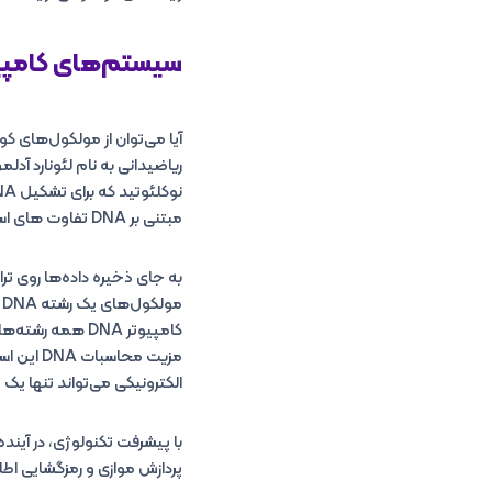
سیستم‌های کامپیو
مبتنی بر DNA تفاوت های اساسی با یک کامپیوتر سنتی دارد.
م
کامپیوتر DNA ه
مزیت مح
الکترونیکی می‌تواند تنها یک پ
پردازش موازی و رمزگشایی اطلا