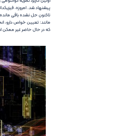
پیشنهاد شد. امروزه، فیزیکدان
تاکنون حل نشده باقی مانده‌ا
مانند: تعیین خواص دارو، ان
که در حال حاضر غیر ممکن اس