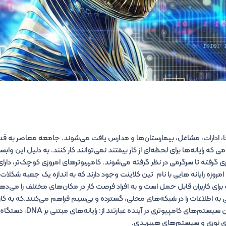
، ادارات، مشاغل، بیمارستان‌ها و مدارس یافت می‌شوند. جامعه معاصر به قدر
ه رایانه‌ها برای لحظه‌ای از کار بیفتند نمی‌توانند کار کنند. به دلیل این وابستگ
ی گرفته تا سرگرمی در نظر گرفته می‌شوند. کامپیوترهای امروزی کوچک‌تر، دارای عمل
روزه رایانه هایی با نام تین کلاینت وجود دارند که به اندازه یک جعبه شکل
ای کاربران قابل حمل است و به افراد فرصت کار در مکان‌های مختلف را می‌د
 به اطلاعات را در شبکه‌های محلی، گسترده و بی‌سیم فراهم می‌کنند.که به کارب
زمان خود می‌دهد. جدیدترین سیستم‌های
‌های نوری و سیستم‌های هیبریدی.