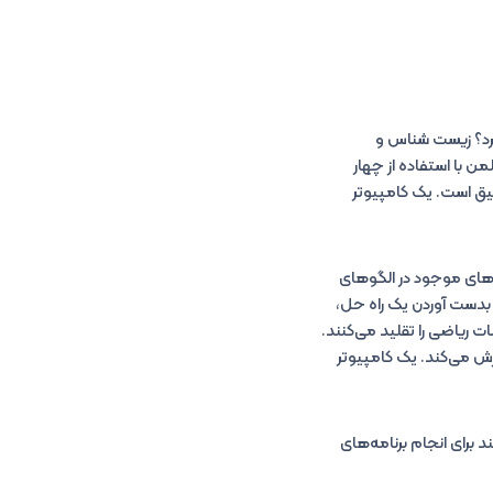
د استفاده کرد؟ زیست شناس و
ه هم مرتبط کرد. آدلمن با استفاده از چهار
رای تشکیل DNA ترکیب می‌شوند، مشکلی را رمز گذاری کرد و متوجه شد که محلول DNA دقیق است. یک کامپیوتر
اشه‌های سیلیکونی و انجام محاسبات روی ارقام باینری، محاسبات DNA بر داده‌های موجود در الگوهای
 برای بدست آوردن یک راه حل،
ات ریاضی را تقلید می‌کنند.
پردازش می‌کند. یک کامپیوتر
تفاقات شگفت انگیز و جالبی رخ می‌دهد زیرا رایانه‌های مبتنی بر DNA می‌توانند برای انجام برنامه‌های