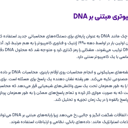
تری مبتنی بر
DNA
آیا می‌توان از مولکول‌های کوچک مانند DNA به عنوان پایه‌ای برای دستگاه‌های محاسباتی جدی
ریاضیدانی به نام لئونارد آدلمن اولین بار در اواسط دهه 1990 ژنتیک و فناوری کامپیوتر را ب
نوکلئوتید که ب
به جای ذخیره داده‌ها روی تر
ولکول‌های یک رشته DNA مصنوعی تکیه می‌کند. هر رشته نشان دهنده یک پاسخ برای مسئله است.
مه رشته‌ها را به طور همزمان تحت یک سری واکنش‌های شیمیایی قرار می‌دهد که محاسب
اسبات DNA این است که به صورت موازی کار کرده و تمام پاسخ‌های ممکن را به طور همزمان 
اسخ بالقوه را در یک زمان تجزیه و تحلیل کند.
با پیشرفت تکنولوژی، در آینده ا
عات استراتژیک مانند: داده‌های بانکی، نظامی و ارتباطات استفاده شوند.