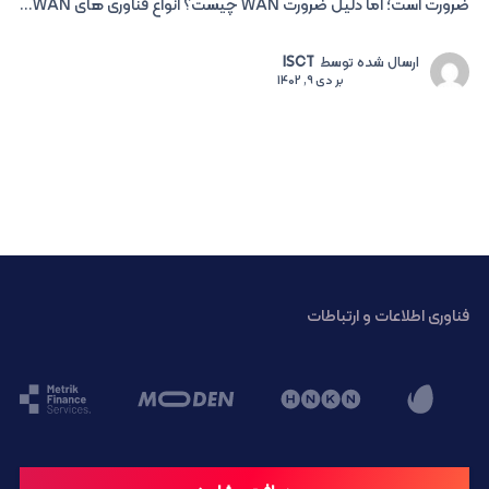
ضرورت است؛ اما دلیل ضرورت WAN چیست؟ انواع فناوری های WAN...
ارسال شده توسط
ISCT
بر
دی 9, 1402
فناوری اطلاعات و ارتباطات