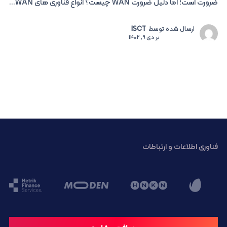
ضرورت است؛ اما دلیل ضرورت WAN چیست؟ انواع فناوری های WAN...
ارسال شده توسط
ISCT
بر
دی 9, 1402
فناوری اطلاعات و ارتباطات