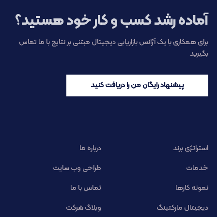
آماده رشد کسب و کار خود هستید؟
برای همکاری با یک آژانس بازاریابی دیجیتال مبتنی بر نتایج با ما تماس
بگیرید
پیشنهاد رایگان من را دریافت کنید
استراتژی برند
درباره ما
خدمات
طراحی وب سایت
نمونه کارها
تماس با ما
دیجیتال مارکتینگ
وبلاگ شرکت