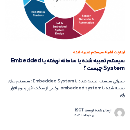
اینترنت اشیاء
،
سیستم تعبیه شده
سیستم تعبیه شده یا سامانه نهفته یا Embedded
System چیست ؟
معرفی سیستم تعبیه شده یا Embedded System : سیستم های
تعبیه شده یا embedded system ترکیبی از سخت افزار و نرم افزار
رای...
ارسال شده توسط
ISCT
بر
خرداد 1, 1402