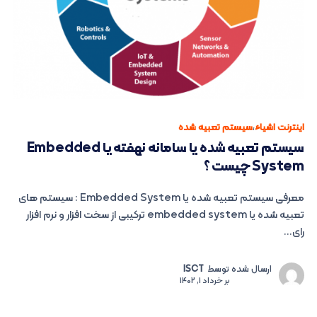
اینترنت اشیاء
،
سیستم تعبیه شده
سیستم تعبیه شده یا سامانه نهفته یا Embedded
System چیست ؟
معرفی سیستم تعبیه شده یا Embedded System : سیستم های
تعبیه شده یا embedded system ترکیبی از سخت افزار و نرم افزار
رای...
ارسال شده توسط
ISCT
بر
خرداد 1, 1402