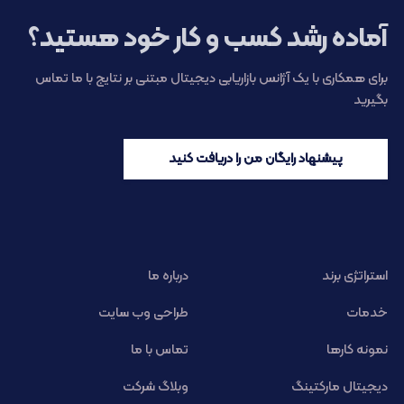
آماده رشد کسب و کار خود هستید؟
برای همکاری با یک آژانس بازاریابی دیجیتال مبتنی بر نتایج با ما تماس
بگیرید
پیشنهاد رایگان من را دریافت کنید
استراتژی برند
درباره ما
خدمات
طراحی وب سایت
نمونه کارها
تماس با ما
دیجیتال مارکتینگ
وبلاگ شرکت