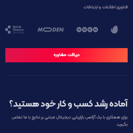
فناوری اطلاعات و ارتباطات
دریافت مشاوره
آماده رشد کسب و کار خود هستید؟
برای همکاری با یک آژانس بازاریابی دیجیتال مبتنی بر نتایج با ما تماس
بگیرید