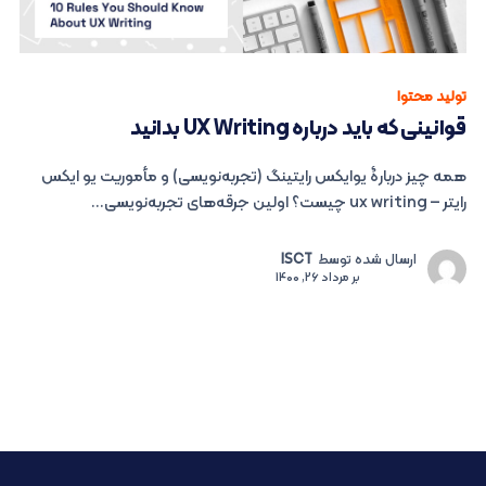
تولید محتوا
قوانینی که باید درباره UX Writing بدانید
همه چیز دربارۀ یوایکس رایتینگ (تجربه‌نویسی) و مأموریت یو ایکس
رایتر – ux writing چیست؟ اولین جرقه‌های تجربه‌نویسی...
ارسال شده توسط
ISCT
بر
مرداد 26, 1400