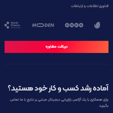
فناوری اطلاعات و ارتباطات
دریافت مشاوره
آماده رشد کسب و کار خود هستید؟
برای همکاری با یک آژانس بازاریابی دیجیتال مبتنی بر نتایج با ما تماس
بگیرید