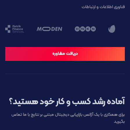
فناوری اطلاعات و ارتباطات
دریافت مشاوره
آماده رشد کسب و کار خود هستید؟
برای همکاری با یک آژانس بازاریابی دیجیتال مبتنی بر نتایج با ما تماس
بگیرید