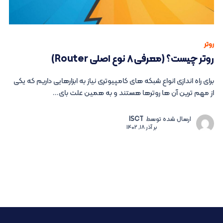
روتر
روتر چیست؟ (معرفی ۸ نوع اصلی Router)
برای راه اندازی انواع شبکه های کامپیوتری نیاز به ابزارهایی داریم که یکی
از مهم ترین آن ها روترها هستند و به همین علت بای...
ارسال شده توسط
ISCT
بر
آذر 18, 1402