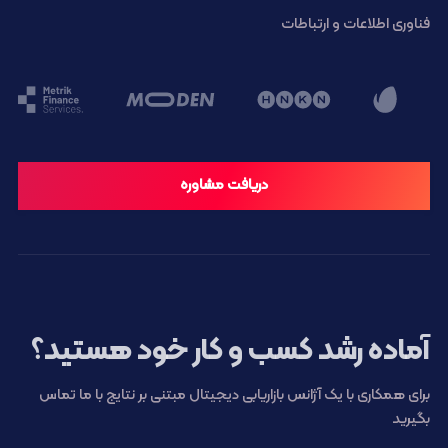
فناوری اطلاعات و ارتباطات
دریافت مشاوره
آماده رشد کسب و کار خود هستید؟
برای همکاری با یک آژانس بازاریابی دیجیتال مبتنی بر نتایج با ما تماس
بگیرید